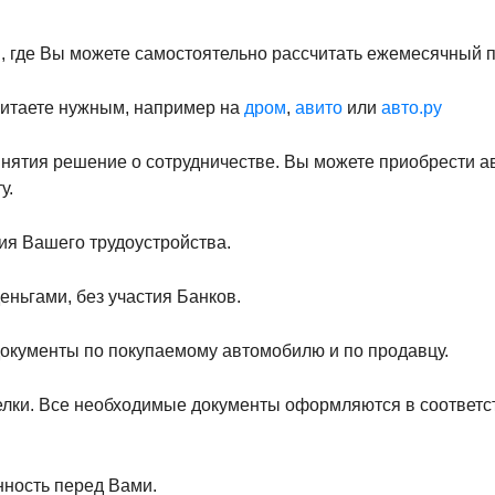
и
, где Вы можете самостоятельно рассчитать ежемесячный 
читаете нужным, например на
дром
,
авито
или
авто.ру
инятия решение о сотрудничестве. Вы можете приобрести ав
у.
ия Вашего трудоустройства.
ньгами, без участия Банков.
окументы по покупаемому автомобилю и по продавцу.
елки. Все необходимые документы оформляются в соответс
ность перед Вами.