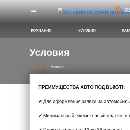
Кр
Toggle navigation
КОМПАНИЯ
УСЛОВИЯ
КАТ
Условия
Главная
Условия
ПРЕИМУЩЕСТВА АВТО ПОД ВЫКУП:
✔
Для оформления заявки на автомобиль 
✔ Минимальный ежемесячный платеж, инд
✔ Срок рассрочки от 12 до 36 месяцев.