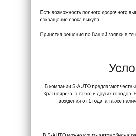
Есть возможность полного досрочного вы
сокращение срока выкупа.
Принятия решения по Вашей заявки в тече
Усло
В компании S-AUTO предлагают честные
Красноярска, а также и других городов
вождения от 1 года, а также нал
В S-AUTO можно купить автомобиль в ра