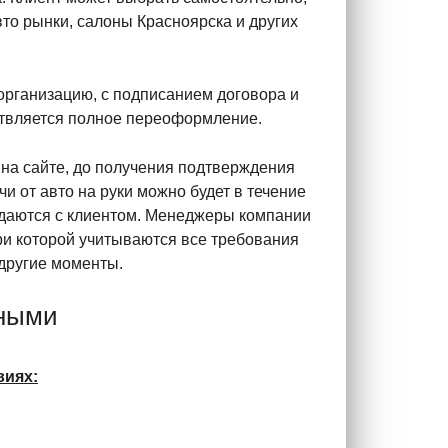
вто рынки, салоны Красноярска и других
организацию, с подписанием договора и
ствляется полное переоформление.
 на сайте, до получения подтверждения
и от авто на руки можно будет в течение
уждаются с клиентом. Менеджеры компании
ри которой учитываются все требования
 другие моменты.
дными
виях: