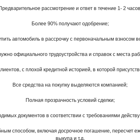
Предварительное рассмотрение и ответ в течение 1- 2 часов
Более 90% получают одобрение;
пить автомобиль в рассрочку с первоначальным взносом в
нужно официального трудоустройства и справок с места раб
лиентов, с плохой кредитной историей, в которой присутст
Все средства на покупку выделяются компанией;
Полная прозрачность условий сделки;
димых документов в соответствии с требованиями действу
ным способом, включая досрочное погашение, пересчет е
выкупа и т.д.