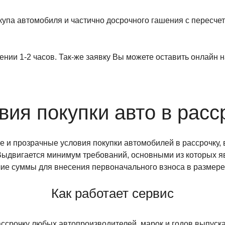
купа автомобиля и частично досрочного гашения с пересче
нии 1-2 часов. Так-же заявку Вы можете оставить онлайн на
вия покупки авто в расс
 и прозрачные условия покупки автомобилей в рассрочку, 
. Выдвигается минимум требований, основными из которых 
ичие суммы для внесения первоначального взноса в размере
Как работает сервис
ссрочку любых автопроизводителей, марок и годов выпуска