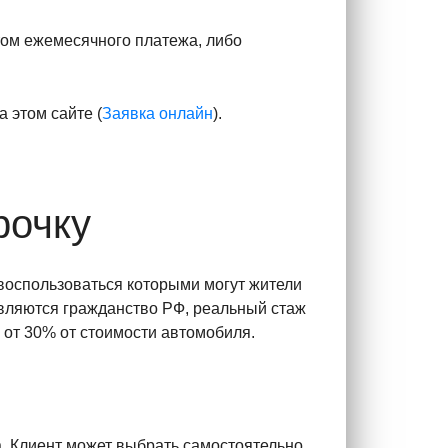
том ежемесячного платежа, либо
 этом сайте (
Заявка онлайн
).
рочку
воспользоваться которыми могут жители
являются гражданство РФ, реальный стаж
 от 30% от стоимости автомобиля.
. Клиент может выбрать самостоятельно,