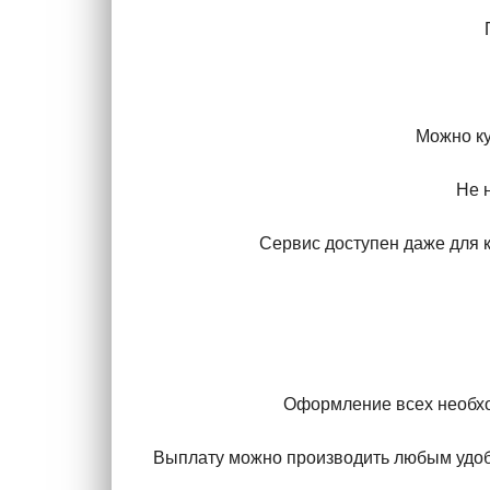
Можно ку
Не 
Сервис доступен даже для к
Оформление всех необхо
Выплату можно производить любым удоб