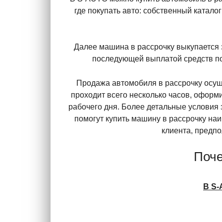
где покупать авто: собственный катало
Далее машина в рассрочку выкупается 
последующей выплатой средств по
Продажа автомобиля в рассрочку осуще
проходит всего несколько часов, оформи
рабочего дня. Более детальные условия 
помогут купить машину в рассрочку на
клиента, предпо
Поче
В S-