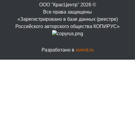
ООО "КрасЦентр" 2026 ©
Все права защищены
«Зарегистрировано в базе данных (реестре)
Российского авторского общества КОПИРУС»
Разработано в
xverst.ru