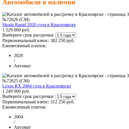
Автомобили в наличии
№72626 (CM)
Skoda Rapid 2020 года в Красноярске
1 529 000 руб.
Выберите срок рассрочки:
Первоначальный взнос:
382 250 руб.
Ежемесячный платеж:
2020
/
Автомат
№72625 (CM)
Lexus RX 2004 года в Красноярске
1 249 000 руб.
Выберите срок рассрочки:
Первоначальный взнос:
312 250 руб.
Ежемесячный платеж:
2004
/
Автомат