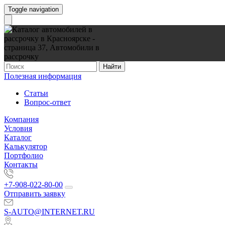
Toggle navigation
Найти
Полезная информация
Статьи
Вопрос-ответ
Компания
Условия
Каталог
Калькулятор
Портфолио
Контакты
+7-908-022-80-00
Отправить заявку
S-AUTO@INTERNET.RU