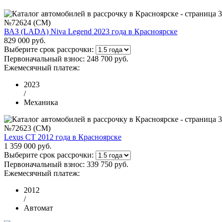
№72624 (CM)
ВАЗ (LADA) Niva Legend 2023 года в Красноярске
829 000 руб.
Выберите срок рассрочки:
Первоначальный взнос:
248 700 руб.
Ежемесячный платеж:
2023
/
Механика
№72623 (CM)
Lexus CT 2012 года в Красноярске
1 359 000 руб.
Выберите срок рассрочки:
Первоначальный взнос:
339 750 руб.
Ежемесячный платеж:
2012
/
Автомат