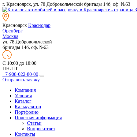
г. Красноярск, ул. 78 Добровольческой бригады 14б, оф. №63
Красноярск
Краснодар
Оренбург
Москва
ул. 78 Добровольческой
бригады 14б, оф. №63
C 10:00 до 18:00
ПН-ПТ
+7-908-022-80-00
Отправить заявку
Компания
Условия
Каталог
Калькулятор
Портфолио
Полезная информация
Статьи
Вопрос-ответ
Контакты