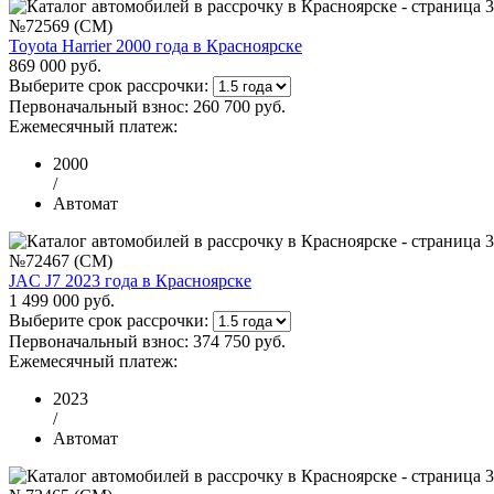
№72569 (CM)
Toyota Harrier 2000 года в Красноярске
869 000 руб.
Выберите срок рассрочки:
Первоначальный взнос:
260 700 руб.
Ежемесячный платеж:
2000
/
Автомат
№72467 (CM)
JAC J7 2023 года в Красноярске
1 499 000 руб.
Выберите срок рассрочки:
Первоначальный взнос:
374 750 руб.
Ежемесячный платеж:
2023
/
Автомат