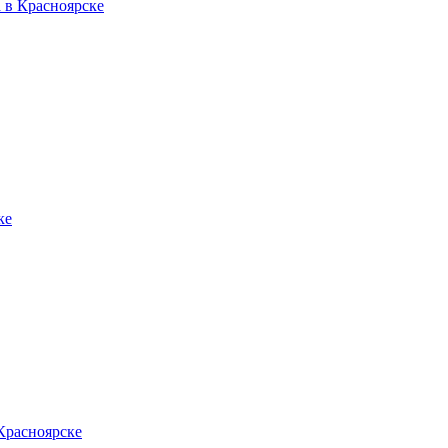
а в Красноярске
ке
 Красноярске