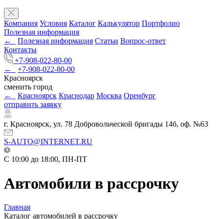
Компания
Условия
Каталог
Калькулятор
Портфолио
Полезная информация
←
Полезная информация
Статьи
Вопрос-ответ
Контакты
+7-908-022-80-00
←
+7-908-022-80-00
Красноярск
сменить город
←
Красноярск
Краснодар
Москва
Оренбург
отправить заявку
г. Красноярск, ул. 78 Добровольческой бригады 14б, оф. №63
S-AUTO@INTERNET.RU
C 10:00 до 18:00, ПН-ПТ
Автомобили в рассрочку
Главная
Каталог автомобилей в рассрочку