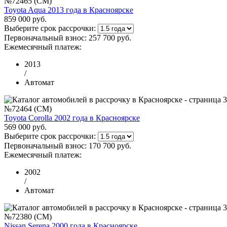
№72465 (CM)
Toyota Aqua 2013 года в Красноярске
859 000 руб.
Выберите срок рассрочки:
Первоначальный взнос:
257 700 руб.
Ежемесячный платеж:
2013
/
Автомат
№72464 (CM)
Toyota Corolla 2002 года в Красноярске
569 000 руб.
Выберите срок рассрочки:
Первоначальный взнос:
170 700 руб.
Ежемесячный платеж:
2002
/
Автомат
№72380 (CM)
Nissan Serena 2000 года в Красноярске