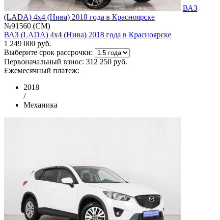
ВАЗ
(LADA) 4x4 (Нива) 2018 года в Красноярске
№91560 (CM)
ВАЗ (LADA) 4x4 (Нива) 2018 года в Красноярске
1 249 000 руб.
Выберите срок рассрочки:
Первоначальный взнос:
312 250 руб.
Ежемесячный платеж:
2018
/
Механика