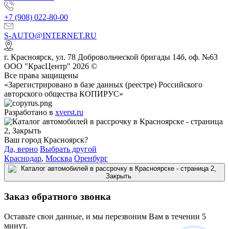
+7 (908) 022-80-00
S-AUTO@INTERNET.RU
г.
Красноярск
,
ул. 78 Добровольческой бригады 14б, оф. №63
ООО "КрасЦентр" 2026 ©
Все права защищены
«Зарегистрировано в базе данных (реестре) Российского
авторского общества КОПИРУС»
Разработано в
xverst.ru
Ваш город Красноярск?
Да, верно
Выбрать другой
Краснодар
,
Москва
Оренбург
Заказ обратного звонка
Оставьте свои данные, и мы перезвоним Вам в течении 5
минут.