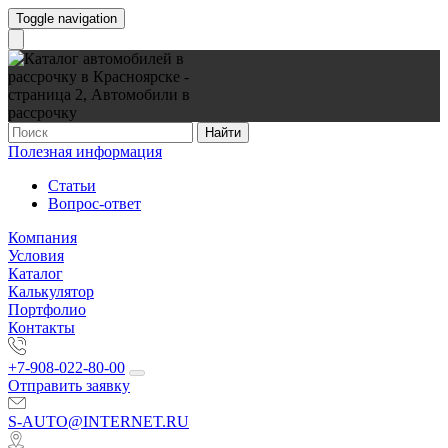
Toggle navigation
Найти
Полезная информация
Статьи
Вопрос-ответ
Компания
Условия
Каталог
Калькулятор
Портфолио
Контакты
+7-908-022-80-00
Отправить заявку
S-AUTO@INTERNET.RU