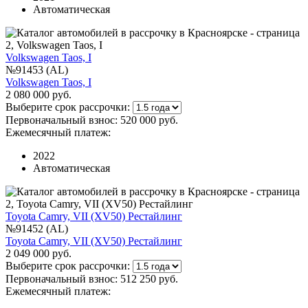
Автоматическая
Volkswagen Taos, I
№91453 (AL)
Volkswagen Taos, I
2 080 000 руб.
Выберите срок рассрочки:
Первоначальный взнос:
520 000 руб.
Ежемесячный платеж:
2022
Автоматическая
Toyota Camry, VII (XV50) Рестайлинг
№91452 (AL)
Toyota Camry, VII (XV50) Рестайлинг
2 049 000 руб.
Выберите срок рассрочки:
Первоначальный взнос:
512 250 руб.
Ежемесячный платеж: