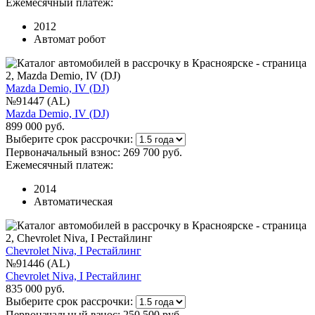
Ежемесячный платеж:
2012
Автомат робот
Mazda Demio, IV (DJ)
№91447 (AL)
Mazda Demio, IV (DJ)
899 000 руб.
Выберите срок рассрочки:
Первоначальный взнос:
269 700 руб.
Ежемесячный платеж:
2014
Автоматическая
Chevrolet Niva, I Рестайлинг
№91446 (AL)
Chevrolet Niva, I Рестайлинг
835 000 руб.
Выберите срок рассрочки:
Первоначальный взнос:
250 500 руб.