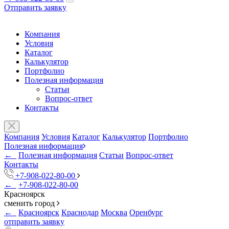
Отправить заявку
Компания
Условия
Каталог
Калькулятор
Портфолио
Полезная информация
Статьи
Вопрос-ответ
Контакты
Компания
Условия
Каталог
Калькулятор
Портфолио
Полезная информация
←
Полезная информация
Статьи
Вопрос-ответ
Контакты
+7-908-022-80-00
←
+7-908-022-80-00
Красноярск
сменить город
←
Красноярск
Краснодар
Москва
Оренбург
отправить заявку