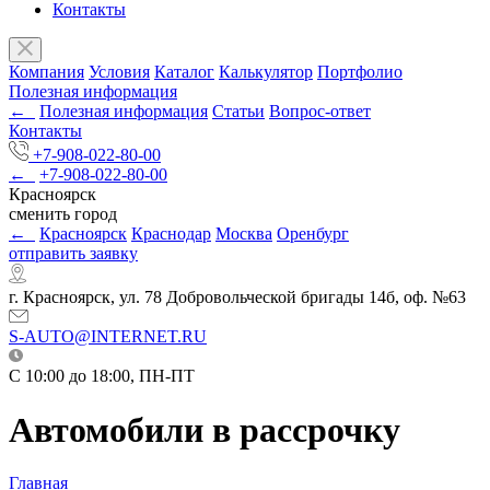
Контакты
Компания
Условия
Каталог
Калькулятор
Портфолио
Полезная информация
←
Полезная информация
Статьи
Вопрос-ответ
Контакты
+7-908-022-80-00
←
+7-908-022-80-00
Красноярск
сменить город
←
Красноярск
Краснодар
Москва
Оренбург
отправить заявку
г. Красноярск, ул. 78 Добровольческой бригады 14б, оф. №63
S-AUTO@INTERNET.RU
C 10:00 до 18:00, ПН-ПТ
Автомобили в рассрочку
Главная