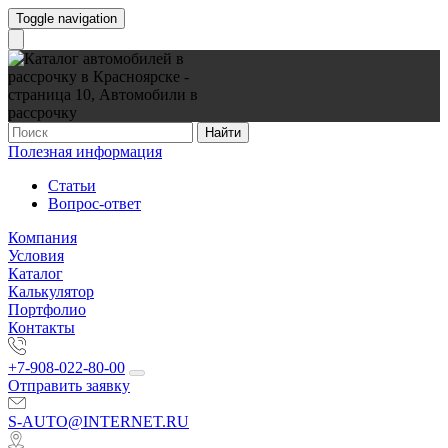
Toggle navigation
Найти
Полезная информация
Статьи
Вопрос-ответ
Компания
Условия
Каталог
Калькулятор
Портфолио
Контакты
+7-908-022-80-00
Отправить заявку
S-AUTO@INTERNET.RU