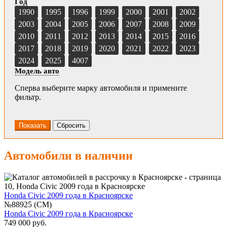
Год
1990
1995
1996
1999
2000
2001
2002
2003
2004
2005
2006
2007
2008
2009
2010
2011
2012
2013
2014
2015
2016
2017
2018
2019
2020
2021
2022
2023
2024
2025
4007
Модель авто
Сперва выберите марку автомобиля и примените
фильтр.
Автомобили в наличии
Honda Civic 2009 года в Красноярске
№88925 (CM)
Honda Civic 2009 года в Красноярске
749 000 руб.