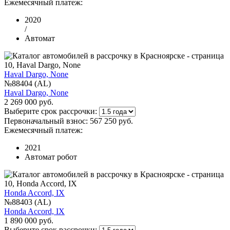
Ежемесячный платеж:
2020
/
Автомат
Haval Dargo, None
№88404 (AL)
Haval Dargo, None
2 269 000 руб.
Выберите срок рассрочки:
Первоначальный взнос:
567 250 руб.
Ежемесячный платеж:
2021
Автомат робот
Honda Accord, IX
№88403 (AL)
Honda Accord, IX
1 890 000 руб.
Выберите срок рассрочки: