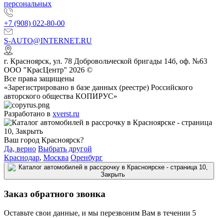
персональных
+7 (908) 022-80-00
S-AUTO@INTERNET.RU
г.
Красноярск
,
ул. 78 Добровольческой бригады 14б, оф. №63
ООО "КрасЦентр" 2026 ©
Все права защищены
«Зарегистрировано в базе данных (реестре) Российского
авторского общества КОПИРУС»
Разработано в
xverst.ru
Ваш город Красноярск?
Да, верно
Выбрать другой
Краснодар
,
Москва
Оренбург
Заказ обратного звонка
Оставьте свои данные, и мы перезвоним Вам в течении 5