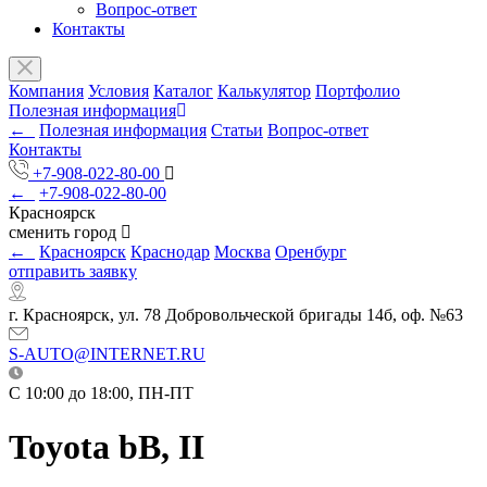
Вопрос-ответ
Контакты
Компания
Условия
Каталог
Калькулятор
Портфолио
Полезная информация
←
Полезная информация
Статьи
Вопрос-ответ
Контакты
+7-908-022-80-00
←
+7-908-022-80-00
Красноярск
сменить город
←
Красноярск
Краснодар
Москва
Оренбург
отправить заявку
г. Красноярск, ул. 78 Добровольческой бригады 14б, оф. №63
S-AUTO@INTERNET.RU
C 10:00 до 18:00, ПН-ПТ
Toyota bB, II