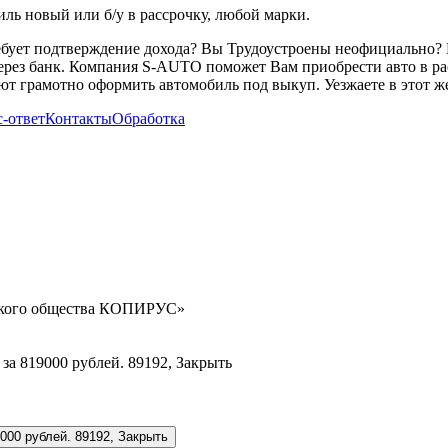
ь новый или б/у в рассрочку, любой марки.
ребует подтверждение дохода? Вы Трудоустроены неофициально? 
через банк. Компания S-AUTO поможет Вам приобрести авто в ра
т грамотно оформить автомобиль под выкуп. Уезжаете в этот же
-ответ
Контакты
Обработка
орского общества КОПИРУС»