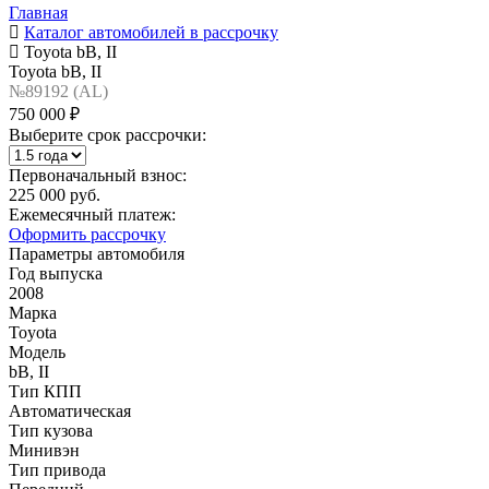
Главная
Каталог автомобилей в рассрочку
Toyota bB, II
Toyota bB, II
№89192 (AL)
750 000 ₽
Выберите срок рассрочки:
Первоначальный взнос:
225 000 руб.
Ежемесячный платеж:
Оформить рассрочку
Параметры автомобиля
Год выпуска
2008
Марка
Toyota
Модель
bB, II
Тип КПП
Автоматическая
Тип кузова
Минивэн
Тип привода