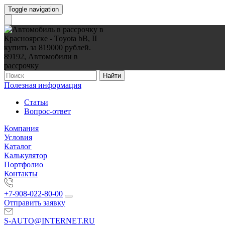
Toggle navigation
Найти
Полезная информация
Статьи
Вопрос-ответ
Компания
Условия
Каталог
Калькулятор
Портфолио
Контакты
+7-908-022-80-00
Отправить заявку
S-AUTO@INTERNET.RU