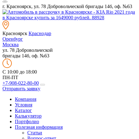
г. Красноярск, ул. 78 Добровольческой бригады 14б, оф. №63
Красноярск
Краснодар
Оренбург
Москва
ул. 78 Добровольческой
бригады 14б, оф. №63
C 10:00 до 18:00
ПН-ПТ
+7-908-022-80-00
Отправить заявку
Компания
Условия
Каталог
Калькулятор
Портфолио
Полезная информация
Статьи
Вопрос-ответ