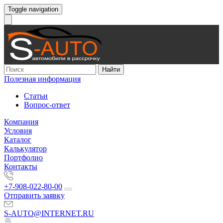
Toggle navigation
Найти
Полезная информация
Статьи
Вопрос-ответ
Компания
Условия
Каталог
Калькулятор
Портфолио
Контакты
+7-908-022-80-00
Отправить заявку
S-AUTO@INTERNET.RU