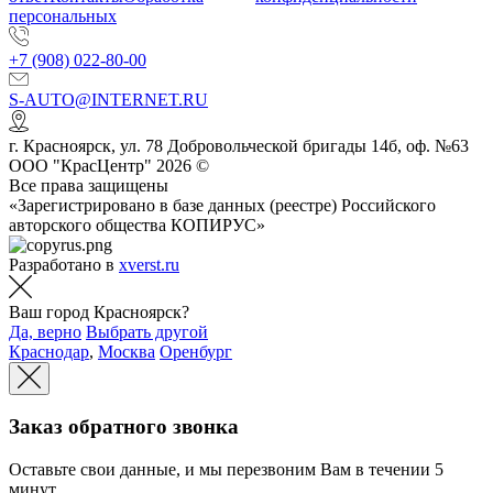
персональных
+7 (908) 022-80-00
S-AUTO@INTERNET.RU
г.
Красноярск
,
ул. 78 Добровольческой бригады 14б, оф. №63
ООО "КрасЦентр" 2026 ©
Все права защищены
«Зарегистрировано в базе данных (реестре) Российского
авторского общества КОПИРУС»
Разработано в
xverst.ru
Ваш город Красноярск?
Да, верно
Выбрать другой
Краснодар
,
Москва
Оренбург
Заказ обратного звонка
Оставьте свои данные, и мы перезвоним Вам в течении 5
минут.