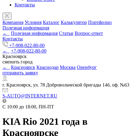
Контакты
Компания
Условия
Каталог
Калькулятор
Портфолио
Полезная информация
←
Полезная информация
Статьи
Вопрос-ответ
Контакты
+7-908-022-80-00
←
+7-908-022-80-00
Красноярск
сменить город
←
Красноярск
Краснодар
Москва
Оренбург
отправить заявку
г. Красноярск, ул. 78 Добровольческой бригады 14б, оф. №63
S-AUTO@INTERNET.RU
C 10:00 до 18:00, ПН-ПТ
KIA Rio 2021 года в
Красноярске