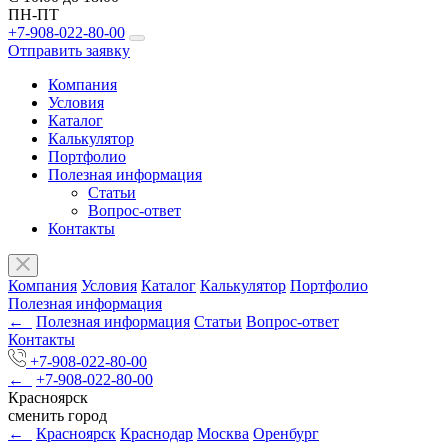
ПН-ПТ
+7-908-022-80-00
Отправить заявку
Компания
Условия
Каталог
Калькулятор
Портфолио
Полезная информация
Статьи
Вопрос-ответ
Контакты
Компания
Условия
Каталог
Калькулятор
Портфолио
Полезная информация
←
Полезная информация
Статьи
Вопрос-ответ
Контакты
+7-908-022-80-00
←
+7-908-022-80-00
Красноярск
сменить город
←
Красноярск
Краснодар
Москва
Оренбург