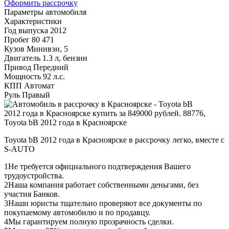
Оформить рассрочку
Параметры автомобиля
Характеристики
Год выпуска
2012
Пробег
80 471
Кузов
Минивэн, 5
Двигатель
1.3 л, бензин
Привод
Передний
Мощность
92 л.с.
КПП
Автомат
Руль
Правый
Toyota bB 2012 года в Красноярске в рассрочку легко, вместе с
S-AUTO
1
Не требуется официального подтверждения Вашего
трудоустройства.
2
Наша компания работает собственными деньгами, без
участия Банков.
3
Наши юристы тщательно проверяют все документы по
покупаемому автомобилю и по продавцу.
4
Мы гарантируем полную прозрачность сделки.