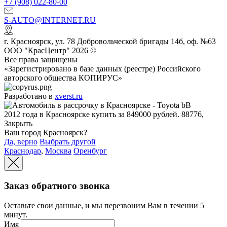
+7 (908) 022-80-00
S-AUTO@INTERNET.RU
г.
Красноярск
,
ул. 78 Добровольческой бригады 14б, оф. №63
ООО "КрасЦентр" 2026 ©
Все права защищены
«Зарегистрировано в базе данных (реестре) Российского
авторского общества КОПИРУС»
Разработано в
xverst.ru
Ваш город Красноярск?
Да, верно
Выбрать другой
Краснодар
,
Москва
Оренбург
Заказ обратного звонка
Оставьте свои данные, и мы перезвоним Вам в течении 5
минут.
Имя