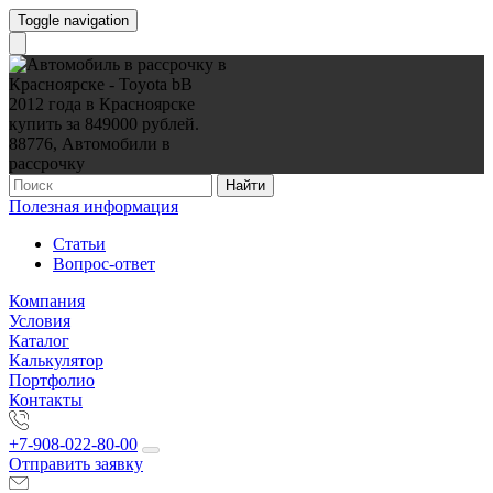
Toggle navigation
Найти
Полезная информация
Статьи
Вопрос-ответ
Компания
Условия
Каталог
Калькулятор
Портфолио
Контакты
+7-908-022-80-00
Отправить заявку