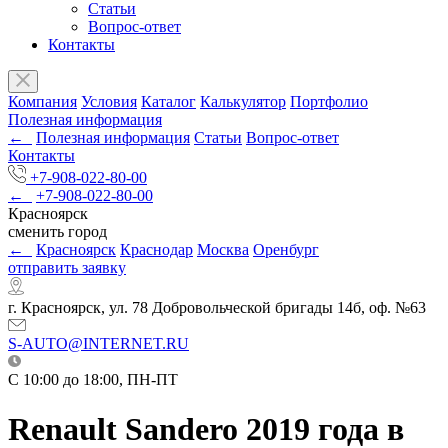
Статьи
Вопрос-ответ
Контакты
Компания
Условия
Каталог
Калькулятор
Портфолио
Полезная информация
←
Полезная информация
Статьи
Вопрос-ответ
Контакты
+7-908-022-80-00
←
+7-908-022-80-00
Красноярск
сменить город
←
Красноярск
Краснодар
Москва
Оренбург
отправить заявку
г. Красноярск, ул. 78 Добровольческой бригады 14б, оф. №63
S-AUTO@INTERNET.RU
C 10:00 до 18:00, ПН-ПТ
Renault Sandero 2019 года в