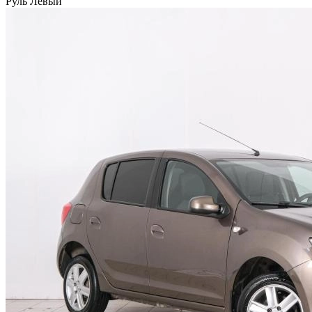
Руль
Левый