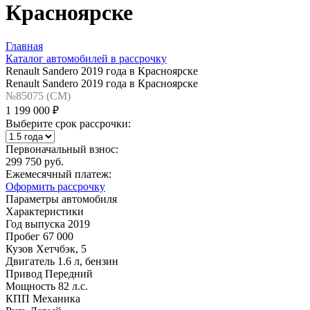
Красноярске
Главная
Каталог автомобилей в рассрочку
Renault Sandero 2019 года в Красноярске
Renault Sandero 2019 года в Красноярске
№85075 (CM)
1 199 000 ₽
Выберите срок рассрочки:
Первоначальный взнос:
299 750 руб.
Ежемесячный платеж:
Оформить рассрочку
Параметры автомобиля
Характеристики
Год выпуска
2019
Пробег
67 000
Кузов
Хетчбэк, 5
Двигатель
1.6 л, бензин
Привод
Передний
Мощность
82 л.с.
КПП
Механика