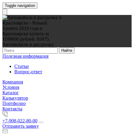
Toggle navigation
Найти
Полезная информация
Статьи
Вопрос-ответ
Компания
Условия
Каталог
Калькулятор
Портфолио
Контакты
+7-908-022-80-00
Отправить заявку