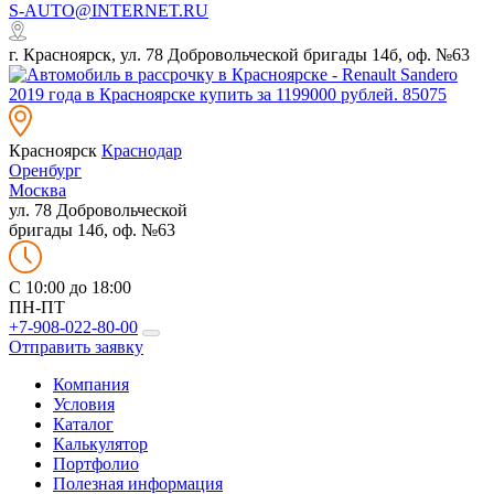
S-AUTO@INTERNET.RU
г. Красноярск, ул. 78 Добровольческой бригады 14б, оф. №63
Красноярск
Краснодар
Оренбург
Москва
ул. 78 Добровольческой
бригады 14б, оф. №63
C 10:00 до 18:00
ПН-ПТ
+7-908-022-80-00
Отправить заявку
Компания
Условия
Каталог
Калькулятор
Портфолио
Полезная информация