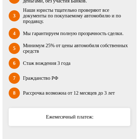
деньгами, без участия Банков.
Наши юристы тщательно проверяют все
3
документы по покупаемому автомобилю и по
продавцу.
4
Мы гарантируем полную прозрачность сделки.
Минимум 25% от цены автомобиля собственных
5
средств
6
Стаж вождения 3 года
7
Гражданство РФ
8
Рассрочка возможна от 12 месяцев до 3 лет
Ежемесячный платеж: