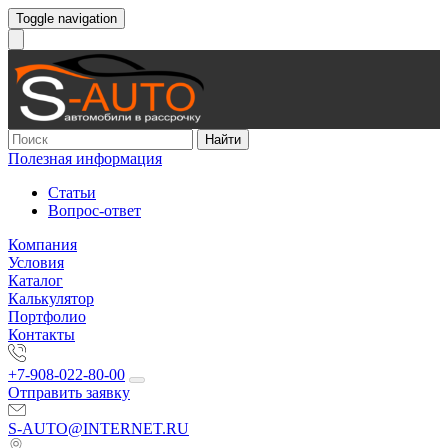
Toggle navigation
Найти
Полезная информация
Статьи
Вопрос-ответ
Компания
Условия
Каталог
Калькулятор
Портфолио
Контакты
+7-908-022-80-00
Отправить заявку
S-AUTO@INTERNET.RU