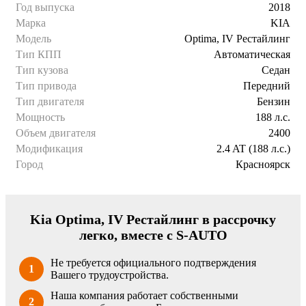
Год выпуска
2018
Марка
KIA
Модель
Optima, IV Рестайлинг
Тип КПП
Автоматическая
Тип кузова
Седан
Тип привода
Передний
Тип двигателя
Бензин
Мощность
188 л.с.
Объем двигателя
2400
Модификация
2.4 AT (188 л.с.)
Город
Красноярск
Kia Optima, IV Рестайлинг в рассрочку
легко, вместе с S-AUTO
Не требуется официального подтверждения
1
Вашего трудоустройства.
Наша компания работает собственными
2