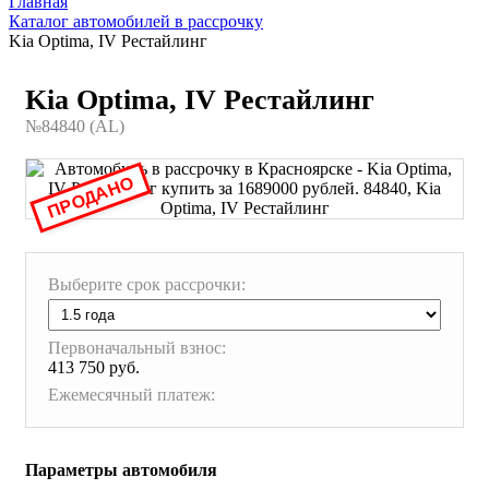
Главная
Каталог автомобилей в рассрочку
Kia Optima, IV Рестайлинг
Kia Optima, IV Рестайлинг
№84840 (AL)
ПРОДАНО
Выберите срок рассрочки:
Первоначальный взнос:
413 750 руб.
Ежемесячный платеж:
Параметры автомобиля