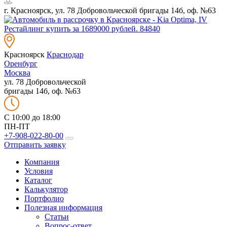
г. Красноярск, ул. 78 Добровольческой бригады 14б, оф. №63
Красноярск
Краснодар
Оренбург
Москва
ул. 78 Добровольческой
бригады 14б, оф. №63
C 10:00 до 18:00
ПН-ПТ
+7-908-022-80-00
Отправить заявку
Компания
Условия
Каталог
Калькулятор
Портфолио
Полезная информация
Статьи
Вопрос-ответ