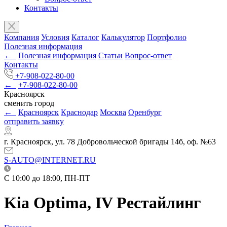
Контакты
Компания
Условия
Каталог
Калькулятор
Портфолио
Полезная информация
←
Полезная информация
Статьи
Вопрос-ответ
Контакты
+7-908-022-80-00
←
+7-908-022-80-00
Красноярск
сменить город
←
Красноярск
Краснодар
Москва
Оренбург
отправить заявку
г. Красноярск, ул. 78 Добровольческой бригады 14б, оф. №63
S-AUTO@INTERNET.RU
C 10:00 до 18:00, ПН-ПТ
Kia Optima, IV Рестайлинг