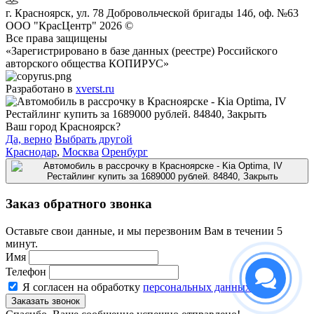
г.
Красноярск
,
ул. 78 Добровольческой бригады 14б, оф. №63
ООО "КрасЦентр" 2026 ©
Все права защищены
«Зарегистрировано в базе данных (реестре) Российского
авторского общества КОПИРУС»
Разработано в
xverst.ru
Ваш город Красноярск?
Да, верно
Выбрать другой
Краснодар
,
Москва
Оренбург
Заказ обратного звонка
Оставьте свои данные, и мы перезвоним Вам в течении 5
минут.
Имя
Телефон
Я согласен на обработку
персональных данных