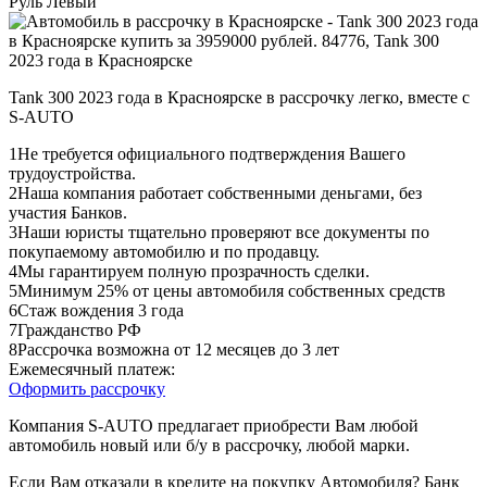
Руль
Левый
Tank 300 2023 года в Красноярске в рассрочку легко, вместе с
S-AUTO
1
Не требуется официального подтверждения Вашего
трудоустройства.
2
Наша компания работает собственными деньгами, без
участия Банков.
3
Наши юристы тщательно проверяют все документы по
покупаемому автомобилю и по продавцу.
4
Мы гарантируем полную прозрачность сделки.
5
Минимум 25% от цены автомобиля собственных средств
6
Стаж вождения 3 года
7
Гражданство РФ
8
Рассрочка возможна от 12 месяцев до 3 лет
Ежемесячный платеж:
Оформить рассрочку
Компания S-AUTO предлагает приобрести Вам любой
автомобиль новый или б/у в рассрочку, любой марки.
Если Вам отказали в кредите на покупку Автомобиля? Банк