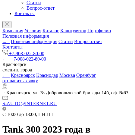
Статьи
Вопрос-ответ
Контакты
Компания
Условия
Каталог
Калькулятор
Портфолио
Полезная информация
←
Полезная информация
Статьи
Вопрос-ответ
Контакты
+7-908-022-80-00
←
+7-908-022-80-00
Красноярск
сменить город
←
Красноярск
Краснодар
Москва
Оренбург
отправить заявку
г. Красноярск, ул. 78 Добровольческой бригады 14б, оф. №63
S-AUTO@INTERNET.RU
C 10:00 до 18:00, ПН-ПТ
Tank 300 2023 года в