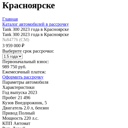
Красноярске
Главная
Каталог автомобилей в рассрочку
Tank 300 2023 года в Красноярске
Tank 300 2023 года в Красноярске
№84776 (CM)
3 959 000 ₽
Выберите срок рассрочки:
Первоначальный взнос:
989 750 руб.
Ежемесячный платеж:
Оформить рассрочку
Параметры автомобиля
Характеристики
Год выпуска
2023
Пробег
21 496
Кузов
Внедорожник, 5
Двигатель
2.0 л, бензин
Привод
Полный
Мощность
220 л.с.
КПП
Автомат