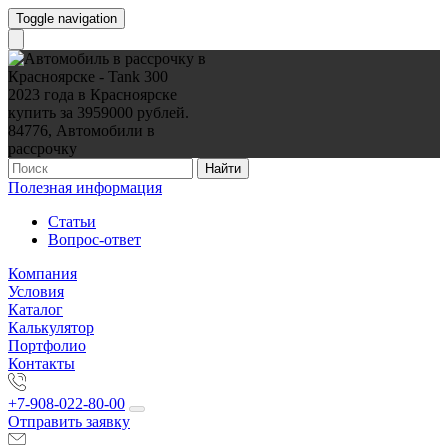
Toggle navigation
Найти
Полезная информация
Статьи
Вопрос-ответ
Компания
Условия
Каталог
Калькулятор
Портфолио
Контакты
+7-908-022-80-00
Отправить заявку