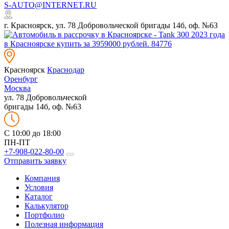
S-AUTO@INTERNET.RU
г. Красноярск, ул. 78 Добровольческой бригады 14б, оф. №63
Красноярск
Краснодар
Оренбург
Москва
ул. 78 Добровольческой
бригады 14б, оф. №63
C 10:00 до 18:00
ПН-ПТ
+7-908-022-80-00
Отправить заявку
Компания
Условия
Каталог
Калькулятор
Портфолио
Полезная информация