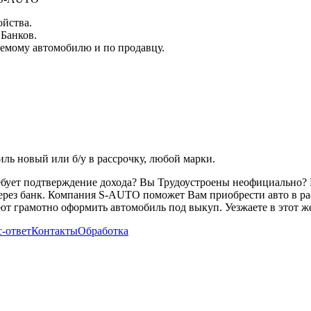
ойства.
 Банков.
емому автомобилю и по продавцу.
ь новый или б/у в рассрочку, любой марки.
ребует подтверждение дохода? Вы Трудоустроены неофициально? 
через банк. Компания S-AUTO поможет Вам приобрести авто в ра
т грамотно оформить автомобиль под выкуп. Уезжаете в этот же
-ответ
Контакты
Обработка