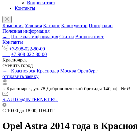
Вопрос-ответ
Контакты
Компания
Условия
Каталог
Калькулятор
Портфолио
Полезная информация
←
Полезная информация
Статьи
Вопрос-ответ
Контакты
+7-908-022-80-00
←
+7-908-022-80-00
Красноярск
сменить город
←
Красноярск
Краснодар
Москва
Оренбург
отправить заявку
г. Красноярск, ул. 78 Добровольческой бригады 14б, оф. №63
S-AUTO@INTERNET.RU
C 10:00 до 18:00, ПН-ПТ
Opel Astra 2014 года в Красно