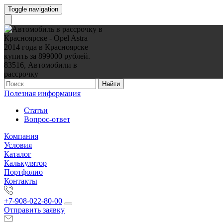
Toggle navigation
Найти
Полезная информация
Статьи
Вопрос-ответ
Компания
Условия
Каталог
Калькулятор
Портфолио
Контакты
+7-908-022-80-00
Отправить заявку