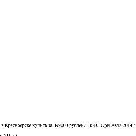
с S-AUTO