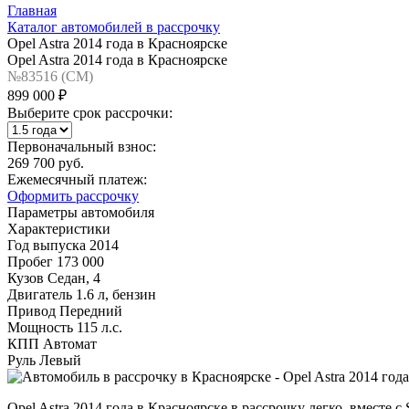
Главная
Каталог автомобилей в рассрочку
Opel Astra 2014 года в Красноярске
Opel Astra 2014 года в Красноярске
№83516 (CM)
899 000 ₽
Выберите срок рассрочки:
Первоначальный взнос:
269 700 руб.
Ежемесячный платеж:
Оформить рассрочку
Параметры автомобиля
Характеристики
Год выпуска
2014
Пробег
173 000
Кузов
Седан, 4
Двигатель
1.6 л, бензин
Привод
Передний
Мощность
115 л.с.
КПП
Автомат
Руль
Левый
Opel Astra 2014 года в Красноярске в рассрочку легко, вместе 