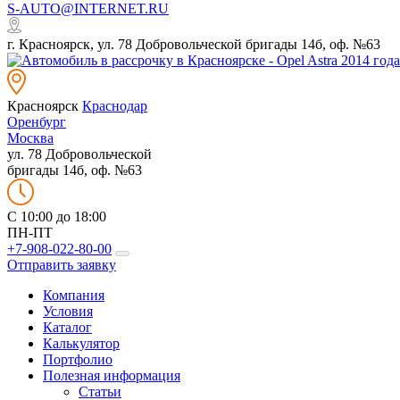
S-AUTO@INTERNET.RU
г. Красноярск, ул. 78 Добровольческой бригады 14б, оф. №63
Красноярск
Краснодар
Оренбург
Москва
ул. 78 Добровольческой
бригады 14б, оф. №63
C 10:00 до 18:00
ПН-ПТ
+7-908-022-80-00
Отправить заявку
Компания
Условия
Каталог
Калькулятор
Портфолио
Полезная информация
Статьи