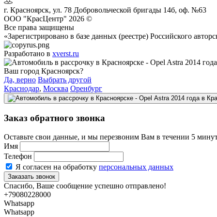
г.
Красноярск
,
ул. 78 Добровольческой бригады 14б, оф. №63
ООО "КрасЦентр" 2026 ©
Все права защищены
«Зарегистрировано в базе данных (реестре) Российского авт
Разработано в
xverst.ru
Ваш город Красноярск?
Да, верно
Выбрать другой
Краснодар
,
Москва
Оренбург
Заказ обратного звонка
Оставьте свои данные, и мы перезвоним Вам в течении 5 минут
Имя
Телефон
Я согласен на обработку
персональных данных
Спасибо, Ваше сообщение успешно отправлено!
+79080228000
Whatsapp
Whatsapp