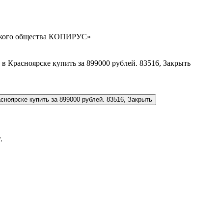
орского общества КОПИРУС»
.