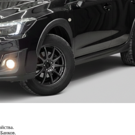
ойства.
 Банков.