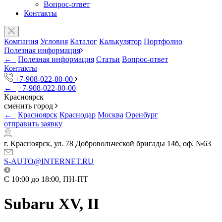
Вопрос-ответ
Контакты
Компания
Условия
Каталог
Калькулятор
Портфолио
Полезная информация
←
Полезная информация
Статьи
Вопрос-ответ
Контакты
+7-908-022-80-00
←
+7-908-022-80-00
Красноярск
сменить город
←
Красноярск
Краснодар
Москва
Оренбург
отправить заявку
г. Красноярск, ул. 78 Добровольческой бригады 14б, оф. №63
S-AUTO@INTERNET.RU
C 10:00 до 18:00, ПН-ПТ
Subaru XV, II