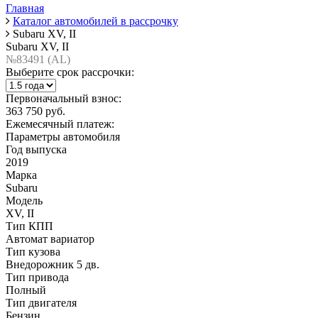
Главная
Каталог автомобилей в рассрочку
Subaru XV, II
Subaru XV, II
№83491 (AL)
Выберите срок рассрочки:
Первоначальный взнос:
363 750 руб.
Ежемесячный платеж:
Параметры автомобиля
Год выпуска
2019
Марка
Subaru
Модель
XV, II
Тип КПП
Автомат вариатор
Тип кузова
Внедорожник 5 дв.
Тип привода
Полный
Тип двигателя
Бензин