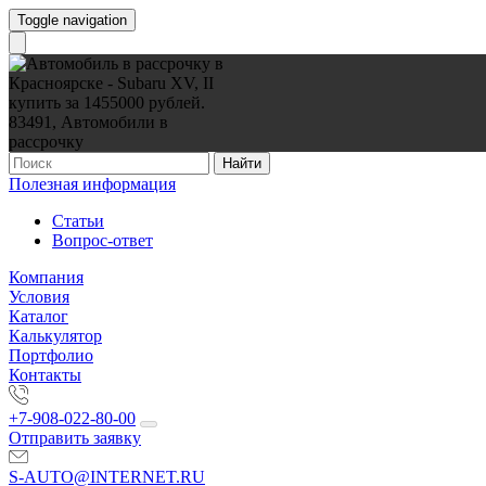
Toggle navigation
Найти
Полезная информация
Статьи
Вопрос-ответ
Компания
Условия
Каталог
Калькулятор
Портфолио
Контакты
+7-908-022-80-00
Отправить заявку
S-AUTO@INTERNET.RU