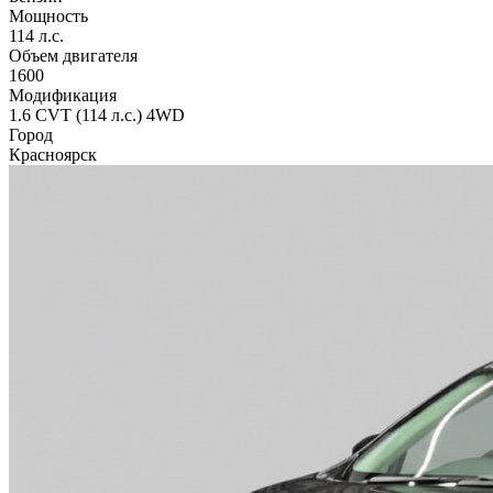
Мощность
114 л.с.
Объем двигателя
1600
Модификация
1.6 CVT (114 л.с.) 4WD
Город
Красноярск