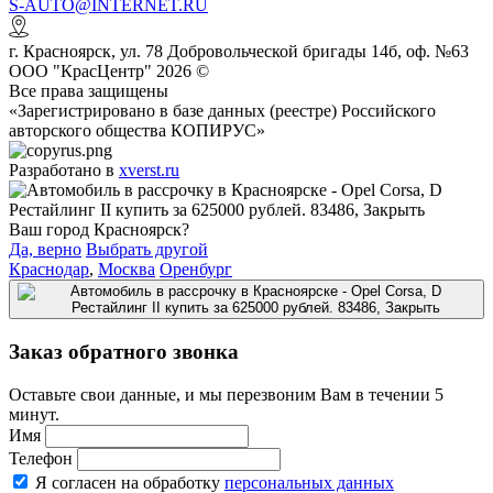
S-AUTO@INTERNET.RU
г.
Красноярск
,
ул. 78 Добровольческой бригады 14б, оф. №63
ООО "КрасЦентр" 2026 ©
Все права защищены
«Зарегистрировано в базе данных (реестре) Российского
авторского общества КОПИРУС»
Разработано в
xverst.ru
Ваш город Красноярск?
Да, верно
Выбрать другой
Краснодар
,
Москва
Оренбург
Заказ обратного звонка
Оставьте свои данные, и мы перезвоним Вам в течении 5
минут.
Имя
Телефон
Я согласен на обработку
персональных данных