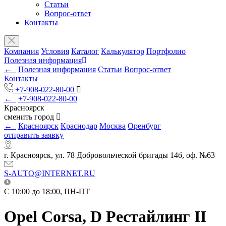
Статьи
Вопрос-ответ
Контакты
Компания
Условия
Каталог
Калькулятор
Портфолио
Полезная информация
←
Полезная информация
Статьи
Вопрос-ответ
Контакты
+7-908-022-80-00
←
+7-908-022-80-00
Красноярск
сменить город
←
Красноярск
Краснодар
Москва
Оренбург
отправить заявку
г. Красноярск, ул. 78 Добровольческой бригады 14б, оф. №63
S-AUTO@INTERNET.RU
C 10:00 до 18:00, ПН-ПТ
Opel Corsa, D Рестайлинг II