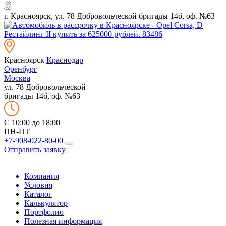
г. Красноярск, ул. 78 Добровольческой бригады 14б, оф. №63
Красноярск
Краснодар
Оренбург
Москва
ул. 78 Добровольческой
бригады 14б, оф. №63
C 10:00 до 18:00
ПН-ПТ
+7-908-022-80-00
Отправить заявку
Компания
Условия
Каталог
Калькулятор
Портфолио
Полезная информация