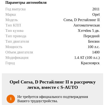
Параметры автомобиля
Год выпуска
2011
Марка
Opel
Модель
Corsa, D Рестайлинг II
Тип КПП
Автоматическая
Тип кузова
Хэтчбек 5 дв.
Тип привода
Передний
Тип двигателя
Бензин
Мощность
100 л.с.
Объем двигателя
1400
Модификация
1.4 AT (100 л.с.)
Город
Красноярск
Opel Corsa, D Рестайлинг II в рассрочку
легко, вместе с S-AUTO
Не требуется официального подтверждения
1
Вашего трудоустройства.