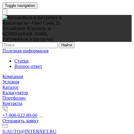
Toggle navigation
Найти
Полезная информация
Статьи
Вопрос-ответ
Компания
Условия
Каталог
Калькулятор
Портфолио
Контакты
+7-908-022-80-00
Отправить заявку
S-AUTO@INTERNET.RU