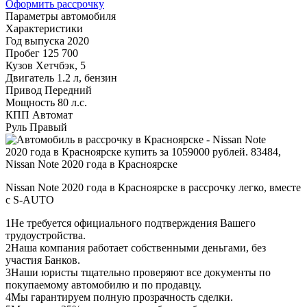
Оформить рассрочку
Параметры автомобиля
Характеристики
Год выпуска
2020
Пробег
125 700
Кузов
Хетчбэк, 5
Двигатель
1.2 л, бензин
Привод
Передний
Мощность
80 л.с.
КПП
Автомат
Руль
Правый
Nissan Note 2020 года в Красноярске в рассрочку легко, вместе
с S-AUTO
1
Не требуется официального подтверждения Вашего
трудоустройства.
2
Наша компания работает собственными деньгами, без
участия Банков.
3
Наши юристы тщательно проверяют все документы по
покупаемому автомобилю и по продавцу.
4
Мы гарантируем полную прозрачность сделки.