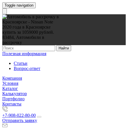
Toggle navigation
Найти
Полезная информация
Статьи
Вопрос-ответ
Компания
Условия
Каталог
Калькулятор
Портфолио
Контакты
+7-908-022-80-00
Отправить заявку