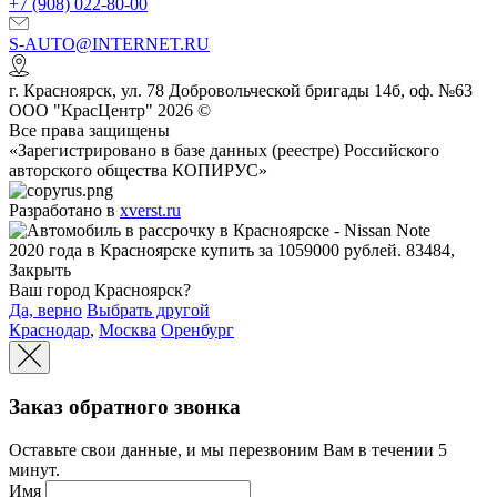
+7 (908) 022-80-00
S-AUTO@INTERNET.RU
г.
Красноярск
,
ул. 78 Добровольческой бригады 14б, оф. №63
ООО "КрасЦентр" 2026 ©
Все права защищены
«Зарегистрировано в базе данных (реестре) Российского
авторского общества КОПИРУС»
Разработано в
xverst.ru
Ваш город Красноярск?
Да, верно
Выбрать другой
Краснодар
,
Москва
Оренбург
Заказ обратного звонка
Оставьте свои данные, и мы перезвоним Вам в течении 5
минут.
Имя