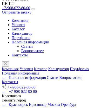
ПН-ПТ
+7-908-022-80-00
Отправить заявку
Компания
Условия
Каталог
Калькулятор
Портфолио
Полезная информация
Статьи
Вопрос-ответ
Контакты
Компания
Условия
Каталог
Калькулятор
Портфолио
Полезная информация
←
Полезная информация
Статьи
Вопрос-ответ
Контакты
+7-908-022-80-00
←
+7-908-022-80-00
Красноярск
сменить город
←
Красноярск
Краснодар
Москва
Оренбург