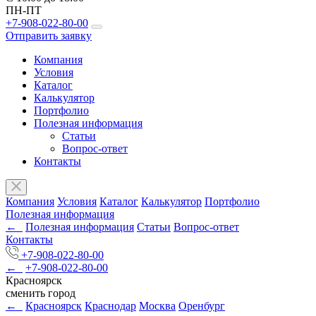
ПН-ПТ
+7-908-022-80-00
Отправить заявку
Компания
Условия
Каталог
Калькулятор
Портфолио
Полезная информация
Статьи
Вопрос-ответ
Контакты
Компания
Условия
Каталог
Калькулятор
Портфолио
Полезная информация
←
Полезная информация
Статьи
Вопрос-ответ
Контакты
+7-908-022-80-00
←
+7-908-022-80-00
Красноярск
сменить город
←
Красноярск
Краснодар
Москва
Оренбург