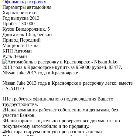
Оформить рассрочку
Параметры автомобиля
Характеристики
Год выпуска
2013
Пробег
130 000
Кузов
Внедорожник, 5
Двигатель
1.6 л, бензин
Привод
Передний
Мощность
117 л.с.
КПП
Автомат
Руль
Левый
Nissan Juke 2013 года в Красноярске в рассрочку легко, вместе
с S-AUTO
1
Не требуется официального подтверждения Вашего
трудоустройства.
2
Наша компания работает собственными деньгами, без
участия Банков.
3
Наши юристы тщательно проверяют все документы по
покупаемому автомобилю и по продавцу.
4
Мы гарантируем полную прозрачность сделки.