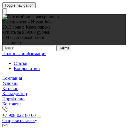
Toggle navigation
Найти
Полезная информация
Статьи
Вопрос-ответ
Компания
Условия
Каталог
Калькулятор
Портфолио
Контакты
+7-908-022-80-00
Отправить заявку