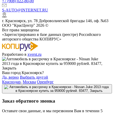
+7 (908) 022-80-00
S-AUTO@INTERNET.RU
г.
Красноярск
,
ул. 78 Добровольческой бригады 14б, оф. №63
ООО "КрасЦентр" 2026 ©
Все права защищены
«Зарегистрировано в базе данных (реестре) Российского
авторского общества КОПИРУС»
Разработано в
xverst.ru
Ваш город Красноярск?
Да, верно
Выбрать другой
Краснодар
,
Москва
Оренбург
Заказ обратного звонка
Оставьте свои данные, и мы перезвоним Вам в течении 5