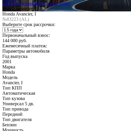
Каталог автомобилей в рассрочку
Honda Avancier, I
Honda Avancier, I
№83223 (AL)
Выберите срок рассрочки:
Первоначальный взнос:
144 000 руб.
Ежемесячный платеж:
Параметры автомобиля
Год выпуска
2001
Марка
Honda
Модель
Avancier, I
Тип КПП
Автоматическая
Тип кузова
Универсал 5 дв.
Тип привода
Передний
Тип двигателя
Бензин
Мощность