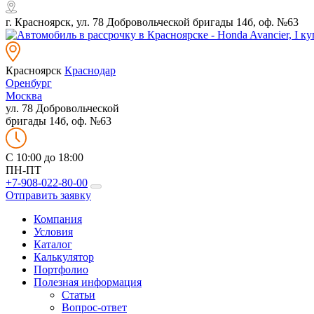
г. Красноярск, ул. 78 Добровольческой бригады 14б, оф. №63
Красноярск
Краснодар
Оренбург
Москва
ул. 78 Добровольческой
бригады 14б, оф. №63
C 10:00 до 18:00
ПН-ПТ
+7-908-022-80-00
Отправить заявку
Компания
Условия
Каталог
Калькулятор
Портфолио
Полезная информация
Статьи
Вопрос-ответ