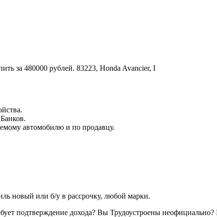
ойства.
 Банков.
емому автомобилю и по продавцу.
ь новый или б/у в рассрочку, любой марки.
ребует подтверждение дохода? Вы Трудоустроены неофициально? 