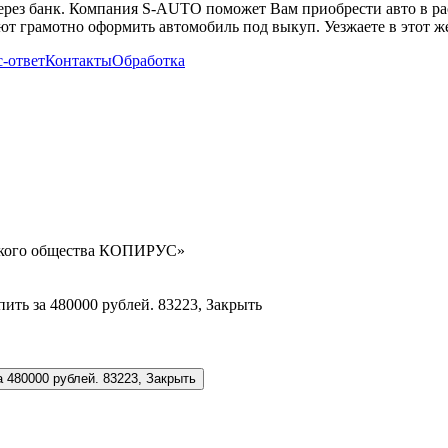
через банк. Компания S-AUTO поможет Вам приобрести авто в ра
т грамотно оформить автомобиль под выкуп. Уезжаете в этот же
-ответ
Контакты
Обработка
орского общества КОПИРУС»