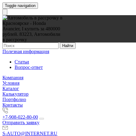
Toggle navigation
Найти
Полезная информация
Статьи
Вопрос-ответ
Компания
Условия
Каталог
Калькулятор
Портфолио
Контакты
+7-908-022-80-00
Отправить заявку
S-AUTO@INTERNET.RU