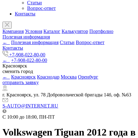
Статьи
Вопрос-ответ
Контакты
Компания
Условия
Каталог
Калькулятор
Портфолио
Полезная информация
←
Полезная информация
Статьи
Вопрос-ответ
Контакты
+7-908-022-80-00
←
+7-908-022-80-00
Красноярск
сменить город
←
Красноярск
Краснодар
Москва
Оренбург
отправить заявку
г. Красноярск, ул. 78 Добровольческой бригады 14б, оф. №63
S-AUTO@INTERNET.RU
C 10:00 до 18:00, ПН-ПТ
Volkswagen Tiguan 2012 года в