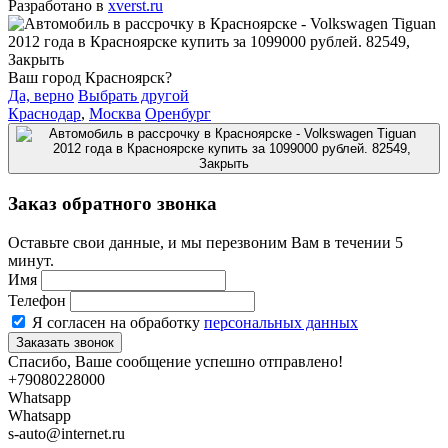
Разработано в
xverst.ru
Ваш город Красноярск?
Да, верно
Выбрать другой
Краснодар
,
Москва
Оренбург
Заказ обратного звонка
Оставьте свои данные, и мы перезвоним Вам в течении 5
минут.
Имя
Телефон
Я согласен на обработку
персональных данных
Спасибо, Ваше сообщение успешно отправлено!
+79080228000
Whatsapp
Whatsapp
s-auto@internet.ru