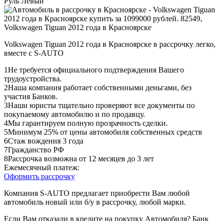
Руль
Левый
Volkswagen Tiguan 2012 года в Красноярске в рассрочку легко,
вместе с S-AUTO
1
Не требуется официального подтверждения Вашего
трудоустройства.
2
Наша компания работает собственными деньгами, без
участия Банков.
3
Наши юристы тщательно проверяют все документы по
покупаемому автомобилю и по продавцу.
4
Мы гарантируем полную прозрачность сделки.
5
Минимум 25% от цены автомобиля собственных средств
6
Стаж вождения 3 года
7
Гражданство РФ
8
Рассрочка возможна от 12 месяцев до 3 лет
Ежемесячный платеж:
Оформить рассрочку
Компания S-AUTO предлагает приобрести Вам любой
автомобиль новый или б/у в рассрочку, любой марки.
Если Вам отказали в кредите на покупку Автомобиля? Банк