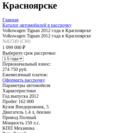
Красноярске
Главная
Каталог автомобилей в рассрочку
Volkswagen Tiguan 2012 года в Красноярске
Volkswagen Tiguan 2012 года в Красноярске
№82549 (CM)
1 099 000 ₽
Выберите срок рассрочки:
Первоначальный взнос:
274 750 руб.
Ежемесячный платеж:
Оформить рассрочку
Параметры автомобиля
Характеристики
Год выпуска
2012
Пробег
162 000
Кузов
Внедорожник, 5
Двигатель
1.4 л, бензин
Привод
Полный
Мощность
150 л.с.
КПП
Механика