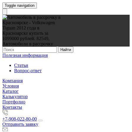
Toggle navigation
Найти
Полезная информация
Статьи
Вопрос-ответ
Компания
Условия
Каталог
Калькулятор
Портфолио
Контакты
+7-908-022-80-00
Отправить заявку