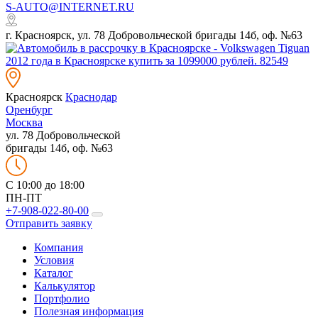
S-AUTO@INTERNET.RU
г. Красноярск, ул. 78 Добровольческой бригады 14б, оф. №63
Красноярск
Краснодар
Оренбург
Москва
ул. 78 Добровольческой
бригады 14б, оф. №63
C 10:00 до 18:00
ПН-ПТ
+7-908-022-80-00
Отправить заявку
Компания
Условия
Каталог
Калькулятор
Портфолио
Полезная информация