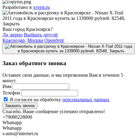
Разработано в
xverst.ru
Ваш город Красноярск?
Да, верно
Выбрать другой
Краснодар
,
Москва
Оренбург
Заказ обратного звонка
Оставьте свои данные, и мы перезвоним Вам в течении 5
минут.
Имя
Телефон
Я согласен на обработку
персональных данных
Спасибо, Ваше сообщение успешно отправлено!
+79080228000
Whatsapp
Whatsapp
s-auto@internet.ru