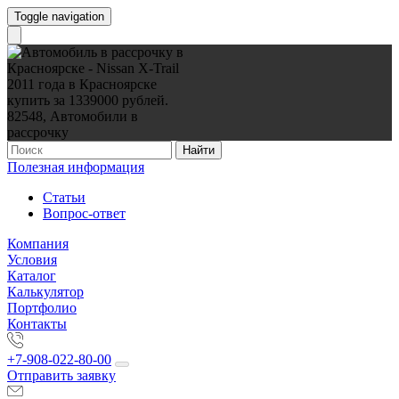
Toggle navigation
Найти
Полезная информация
Статьи
Вопрос-ответ
Компания
Условия
Каталог
Калькулятор
Портфолио
Контакты
+7-908-022-80-00
Отправить заявку