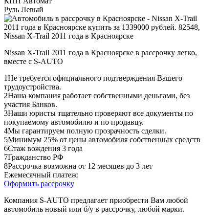
КПП
Автомат
Руль
Левый
Nissan X-Trail 2011 года в Красноярске в рассрочку легко,
вместе с S-AUTO
1
Не требуется официального подтверждения Вашего
трудоустройства.
2
Наша компания работает собственными деньгами, без
участия Банков.
3
Наши юристы тщательно проверяют все документы по
покупаемому автомобилю и по продавцу.
4
Мы гарантируем полную прозрачность сделки.
5
Минимум 25% от цены автомобиля собственных средств
6
Стаж вождения 3 года
7
Гражданство РФ
8
Рассрочка возможна от 12 месяцев до 3 лет
Ежемесячный платеж:
Оформить рассрочку
Компания S-AUTO предлагает приобрести Вам любой
автомобиль новый или б/у в рассрочку, любой марки.