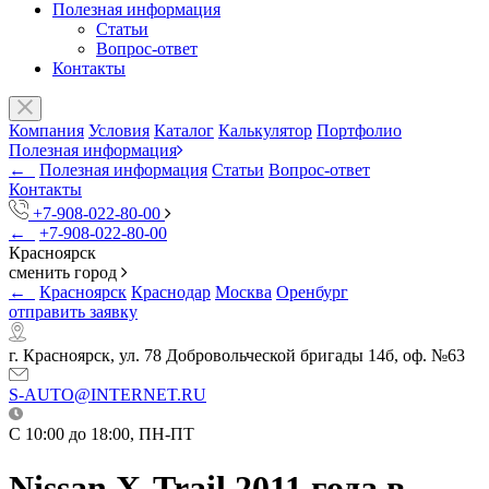
Полезная информация
Статьи
Вопрос-ответ
Контакты
Компания
Условия
Каталог
Калькулятор
Портфолио
Полезная информация
←
Полезная информация
Статьи
Вопрос-ответ
Контакты
+7-908-022-80-00
←
+7-908-022-80-00
Красноярск
сменить город
←
Красноярск
Краснодар
Москва
Оренбург
отправить заявку
г. Красноярск, ул. 78 Добровольческой бригады 14б, оф. №63
S-AUTO@INTERNET.RU
C 10:00 до 18:00, ПН-ПТ
Nissan X-Trail 2011 года в