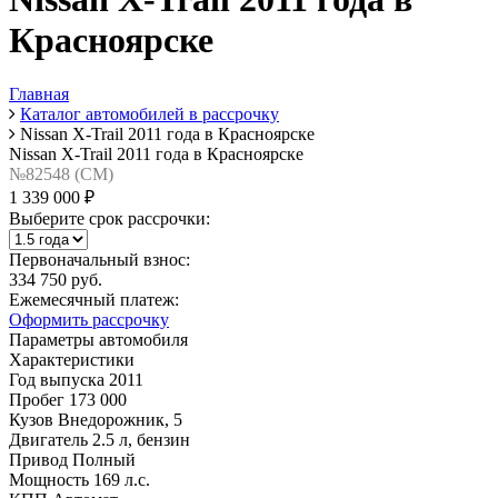
Красноярске
Главная
Каталог автомобилей в рассрочку
Nissan X-Trail 2011 года в Красноярске
Nissan X-Trail 2011 года в Красноярске
№82548 (CM)
1 339 000 ₽
Выберите срок рассрочки:
Первоначальный взнос:
334 750 руб.
Ежемесячный платеж:
Оформить рассрочку
Параметры автомобиля
Характеристики
Год выпуска
2011
Пробег
173 000
Кузов
Внедорожник, 5
Двигатель
2.5 л, бензин
Привод
Полный
Мощность
169 л.с.