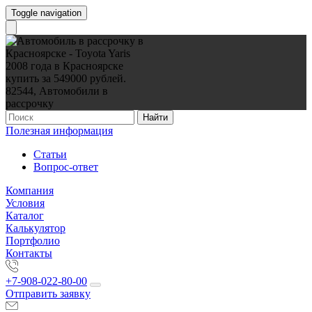
Toggle navigation
Найти
Полезная информация
Статьи
Вопрос-ответ
Компания
Условия
Каталог
Калькулятор
Портфолио
Контакты
+7-908-022-80-00
Отправить заявку