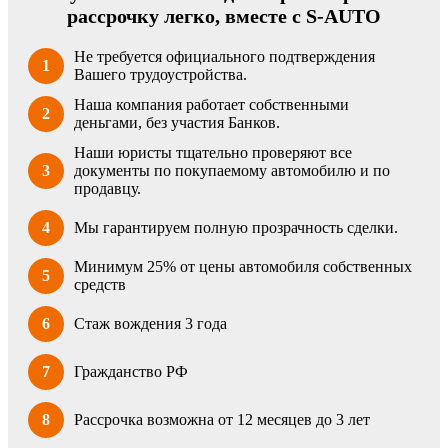
рассрочку легко, вместе с S-AUTO
Не требуется официального подтверждения
1
Вашего трудоустройства.
Наша компания работает собственными
2
деньгами, без участия Банков.
Наши юристы тщательно проверяют все
3
документы по покупаемому автомобилю и по
продавцу.
4
Мы гарантируем полную прозрачность сделки.
Минимум 25% от цены автомобиля собственных
5
средств
6
Стаж вождения 3 года
7
Гражданство РФ
8
Рассрочка возможна от 12 месяцев до 3 лет