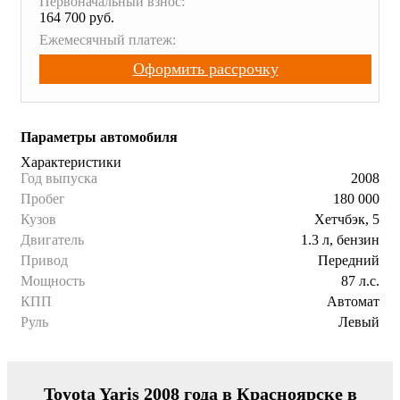
Первоначальный взнос:
164 700 руб.
Ежемесячный платеж:
Оформить рассрочку
Параметры автомобиля
Характеристики
Год выпуска
2008
Пробег
180 000
Кузов
Хетчбэк, 5
Двигатель
1.3 л, бензин
Привод
Передний
Мощность
87 л.с.
КПП
Автомат
Руль
Левый
Toyota Yaris 2008 года в Красноярске в