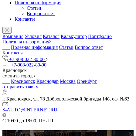
Полезная информация
Статьи
Вопрос-ответ
Контакты
Компания
Условия
Каталог
Калькулятор
Портфолио
Полезная информация
←
Полезная информация
Статьи
Вопрос-ответ
Контакты
+7-908-022-80-00
←
+7-908-022-80-00
Красноярск
сменить город
←
Красноярск
Краснодар
Москва
Оренбург
отправить заявку
г. Красноярск, ул. 78 Добровольческой бригады 14б, оф. №63
S-AUTO@INTERNET.RU
C 10:00 до 18:00, ПН-ПТ
Toyota Yaris 2008 года в