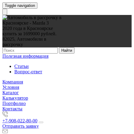
Toggle navigation
Найти
Полезная информация
Статьи
Вопрос-ответ
Компания
Условия
Каталог
Калькулятор
Портфолио
Контакты
+7-908-022-80-00
Отправить заявку