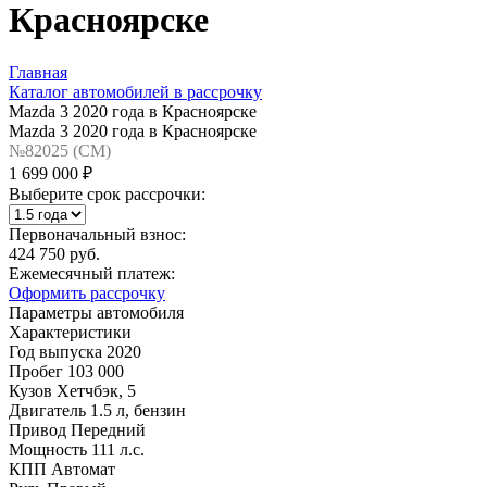
Красноярске
Главная
Каталог автомобилей в рассрочку
Mazda 3 2020 года в Красноярске
Mazda 3 2020 года в Красноярске
№82025 (CM)
1 699 000 ₽
Выберите срок рассрочки:
Первоначальный взнос:
424 750 руб.
Ежемесячный платеж:
Оформить рассрочку
Параметры автомобиля
Характеристики
Год выпуска
2020
Пробег
103 000
Кузов
Хетчбэк, 5
Двигатель
1.5 л, бензин
Привод
Передний
Мощность
111 л.с.
КПП
Автомат