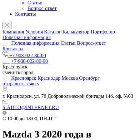
Статьи
Вопрос-ответ
Контакты
Компания
Условия
Каталог
Калькулятор
Портфолио
Полезная информация
←
Полезная информация
Статьи
Вопрос-ответ
Контакты
+7-908-022-80-00
←
+7-908-022-80-00
Красноярск
сменить город
←
Красноярск
Краснодар
Москва
Оренбург
отправить заявку
г. Красноярск, ул. 78 Добровольческой бригады 14б, оф. №63
S-AUTO@INTERNET.RU
C 10:00 до 18:00, ПН-ПТ
Mazda 3 2020 года в