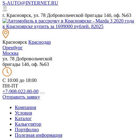
S-AUTO@INTERNET.RU
г. Красноярск, ул. 78 Добровольческой бригады 14б, оф. №63
Красноярск
Краснодар
Оренбург
Москва
ул. 78 Добровольческой
бригады 14б, оф. №63
C 10:00 до 18:00
ПН-ПТ
+7-908-022-80-00
Отправить заявку
Компания
Условия
Каталог
Калькулятор
Портфолио
Полезная информация