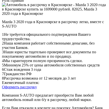
Руль
Правый
Mazda 3 2020 года в Красноярске в рассрочку легко, вместе с
S-AUTO
1
Не требуется официального подтверждения Вашего
трудоустройства.
2
Наша компания работает собственными деньгами, без
участия Банков.
3
Наши юристы тщательно проверяют все документы по
покупаемому автомобилю и по продавцу.
4
Мы гарантируем полную прозрачность сделки.
5
Минимум 25% от цены автомобиля собственных средств
6
Стаж вождения 3 года
7
Гражданство РФ
8
Рассрочка возможна от 12 месяцев до 3 лет
Ежемесячный платеж:
Оформить рассрочку
Компания S-AUTO предлагает приобрести Вам любой
автомобиль новый или б/у в рассрочку, любой марки.
Если Вам отказали в кредите на покупку Автомобиля? Банк