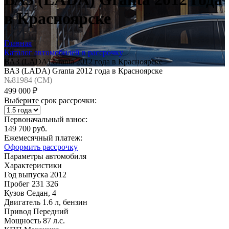
в Красноярске
Главная
Каталог автомобилей в рассрочку
ВАЗ (LADA) Granta 2012 года в Красноярске
ВАЗ (LADA) Granta 2012 года в Красноярске
№81984 (CM)
499 000 ₽
Выберите срок рассрочки:
Первоначальный взнос:
149 700 руб.
Ежемесячный платеж:
Оформить рассрочку
Параметры автомобиля
Характеристики
Год выпуска
2012
Пробег
231 326
Кузов
Седан, 4
Двигатель
1.6 л, бензин
Привод
Передний
Мощность
87 л.с.