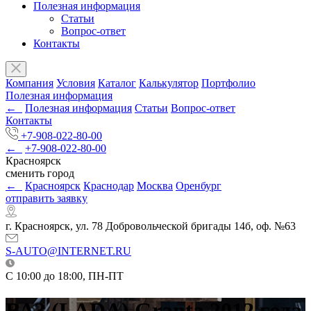
Полезная информация
Статьи
Вопрос-ответ
Контакты
Компания
Условия
Каталог
Калькулятор
Портфолио
Полезная информация
←
Полезная информация
Статьи
Вопрос-ответ
Контакты
+7-908-022-80-00
←
+7-908-022-80-00
Красноярск
сменить город
←
Красноярск
Краснодар
Москва
Оренбург
отправить заявку
г. Красноярск, ул. 78 Добровольческой бригады 14б, оф. №63
S-AUTO@INTERNET.RU
C 10:00 до 18:00, ПН-ПТ
ВАЗ (LADA) Granta 2012 года