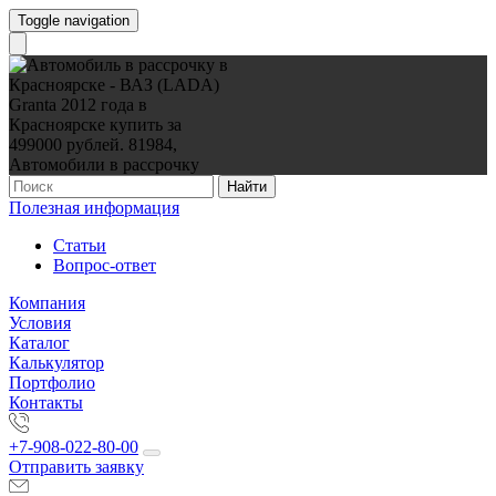
Toggle navigation
Найти
Полезная информация
Статьи
Вопрос-ответ
Компания
Условия
Каталог
Калькулятор
Портфолио
Контакты
+7-908-022-80-00
Отправить заявку