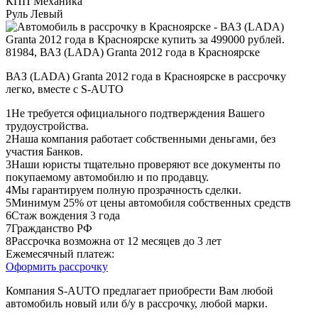
КПП
Механика
Руль
Левый
ВАЗ (LADA) Granta 2012 года в Красноярске в рассрочку
легко, вместе с S-AUTO
1
Не требуется официального подтверждения Вашего
трудоустройства.
2
Наша компания работает собственными деньгами, без
участия Банков.
3
Наши юристы тщательно проверяют все документы по
покупаемому автомобилю и по продавцу.
4
Мы гарантируем полную прозрачность сделки.
5
Минимум 25% от цены автомобиля собственных средств
6
Стаж вождения 3 года
7
Гражданство РФ
8
Рассрочка возможна от 12 месяцев до 3 лет
Ежемесячный платеж:
Оформить рассрочку
Компания S-AUTO предлагает приобрести Вам любой
автомобиль новый или б/у в рассрочку, любой марки.