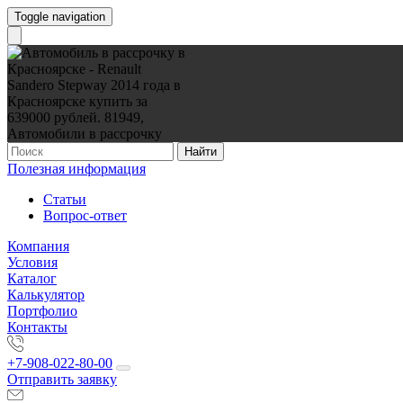
Toggle navigation
Найти
Полезная информация
Статьи
Вопрос-ответ
Компания
Условия
Каталог
Калькулятор
Портфолио
Контакты
+7-908-022-80-00
Отправить заявку