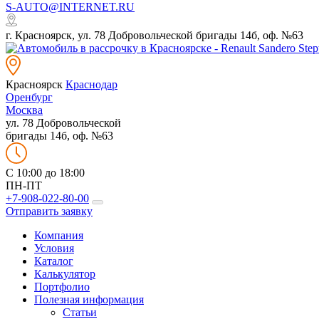
S-AUTO@INTERNET.RU
г. Красноярск, ул. 78 Добровольческой бригады 14б, оф. №63
Красноярск
Краснодар
Оренбург
Москва
ул. 78 Добровольческой
бригады 14б, оф. №63
C 10:00 до 18:00
ПН-ПТ
+7-908-022-80-00
Отправить заявку
Компания
Условия
Каталог
Калькулятор
Портфолио
Полезная информация
Статьи