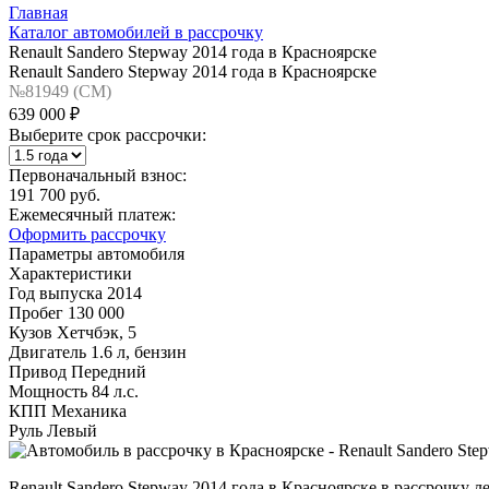
Главная
Каталог автомобилей в рассрочку
Renault Sandero Stepway 2014 года в Красноярске
Renault Sandero Stepway 2014 года в Красноярске
№81949 (CM)
639 000 ₽
Выберите срок рассрочки:
Первоначальный взнос:
191 700 руб.
Ежемесячный платеж:
Оформить рассрочку
Параметры автомобиля
Характеристики
Год выпуска
2014
Пробег
130 000
Кузов
Хетчбэк, 5
Двигатель
1.6 л, бензин
Привод
Передний
Мощность
84 л.с.
КПП
Механика
Руль
Левый
Renault Sandero Stepway 2014 года в Красноярске в рассрочку 