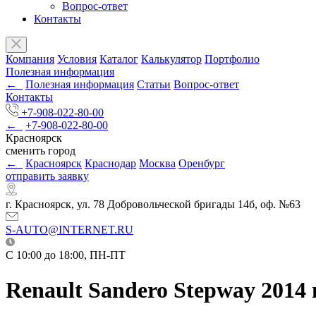
Вопрос-ответ
Контакты
Компания
Условия
Каталог
Калькулятор
Портфолио
Полезная информация
←
Полезная информация
Статьи
Вопрос-ответ
Контакты
+7-908-022-80-00
←
+7-908-022-80-00
Красноярск
сменить город
←
Красноярск
Краснодар
Москва
Оренбург
отправить заявку
г. Красноярск, ул. 78 Добровольческой бригады 14б, оф. №63
S-AUTO@INTERNET.RU
C 10:00 до 18:00, ПН-ПТ
Renault Sandero Stepway 2014 