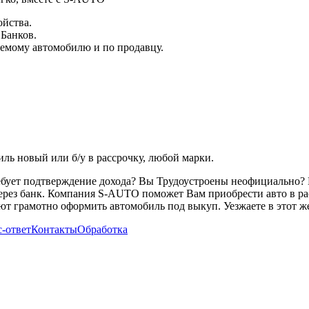
ойства.
 Банков.
емому автомобилю и по продавцу.
ь новый или б/у в рассрочку, любой марки.
ребует подтверждение дохода? Вы Трудоустроены неофициально? 
через банк. Компания S-AUTO поможет Вам приобрести авто в ра
т грамотно оформить автомобиль под выкуп. Уезжаете в этот же
-ответ
Контакты
Обработка