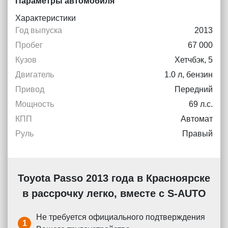
Параметры автомобиля
Характеристики
Год выпуска
2013
Пробег
67 000
Кузов
Хетчбэк, 5
Двигатель
1.0 л, бензин
Привод
Передний
Мощность
69 л.с.
КПП
Автомат
Руль
Правый
Toyota Passo 2013 года в Красноярске
в рассрочку легко, вместе с S-AUTO
Не требуется официального подтверждения
1