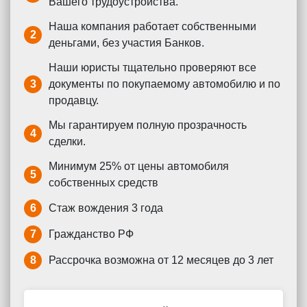
Вашего трудоустройства.
Наша компания работает собственными
2
деньгами, без участия Банков.
Наши юристы тщательно проверяют все
3
документы по покупаемому автомобилю и по
продавцу.
Мы гарантируем полную прозрачность
4
сделки.
Минимум 25% от цены автомобиля
5
собственных средств
6
Стаж вождения 3 года
7
Гражданство РФ
8
Рассрочка возможна от 12 месяцев до 3 лет