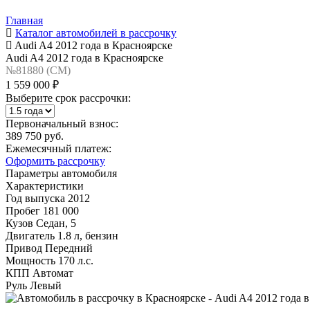
Главная
Каталог автомобилей в рассрочку
Audi A4 2012 года в Красноярске
Audi A4 2012 года в Красноярске
№81880 (CM)
1 559 000 ₽
Выберите срок рассрочки:
Первоначальный взнос:
389 750 руб.
Ежемесячный платеж:
Оформить рассрочку
Параметры автомобиля
Характеристики
Год выпуска
2012
Пробег
181 000
Кузов
Седан, 5
Двигатель
1.8 л, бензин
Привод
Передний
Мощность
170 л.с.
КПП
Автомат
Руль
Левый