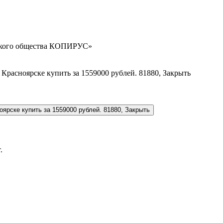
орского общества КОПИРУС»
.