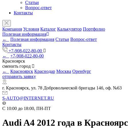
Статьи
Вопрос-ответ
Контакты
Компания
Условия
Каталог
Калькулятор
Портфолио
Полезная информация
←
Полезная информация
Статьи
Вопрос-ответ
Контакты
+7-908-022-80-00
←
+7-908-022-80-00
Красноярск
сменить город
←
Красноярск
Краснодар
Москва
Оренбург
отправить заявку
г. Красноярск, ул. 78 Добровольческой бригады 14б, оф. №63
S-AUTO@INTERNET.RU
C 10:00 до 18:00, ПН-ПТ
Audi A4 2012 года в Краснояр