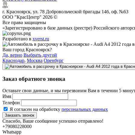
г.
Красноярск
,
ул. 78 Добровольческой бригады 14б, оф. №63
ООО "КрасЦентр" 2026 ©
Все права защищены
«Зарегистрировано в базе данных (реестре) Российского авт
Разработано в
xverst.ru
Ваш город Красноярск?
Да, верно
Выбрать другой
Краснодар
,
Москва
Оренбург
Заказ обратного звонка
Оставьте свои данные, и мы перезвоним Вам в течении 5 минут
Имя
Телефон
Я согласен на обработку
персональных данных
Спасибо, Ваше сообщение успешно отправлено!
+79080228000
Whatsapp