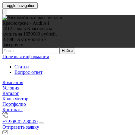
Toggle navigation
Найти
Полезная информация
Статьи
Вопрос-ответ
Компания
Условия
Каталог
Калькулятор
Портфолио
Контакты
+7-908-022-80-00
Отправить заявку