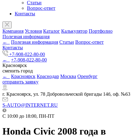
Статьи
Вопрос-ответ
Контакты
Компания
Условия
Каталог
Калькулятор
Портфолио
Полезная информация
←
Полезная информация
Статьи
Вопрос-ответ
Контакты
+7-908-022-80-00
←
+7-908-022-80-00
Красноярск
сменить город
←
Красноярск
Краснодар
Москва
Оренбург
отправить заявку
г. Красноярск, ул. 78 Добровольческой бригады 14б, оф. №63
S-AUTO@INTERNET.RU
C 10:00 до 18:00, ПН-ПТ
Honda Civic 2008 года в