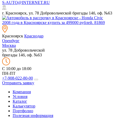
S-AUTO@INTERNET.RU
г. Красноярск, ул. 78 Добровольческой бригады 14б, оф. №63
Красноярск
Краснодар
Оренбург
Москва
ул. 78 Добровольческой
бригады 14б, оф. №63
C 10:00 до 18:00
ПН-ПТ
+7-908-022-80-00
Отправить заявку
Компания
Условия
Каталог
Калькулятор
Портфолио
Полезная информация