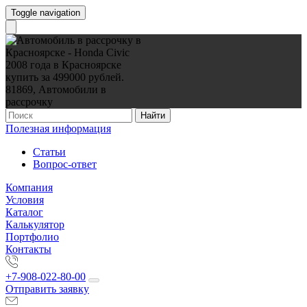
Toggle navigation
Найти
Полезная информация
Статьи
Вопрос-ответ
Компания
Условия
Каталог
Калькулятор
Портфолио
Контакты
+7-908-022-80-00
Отправить заявку