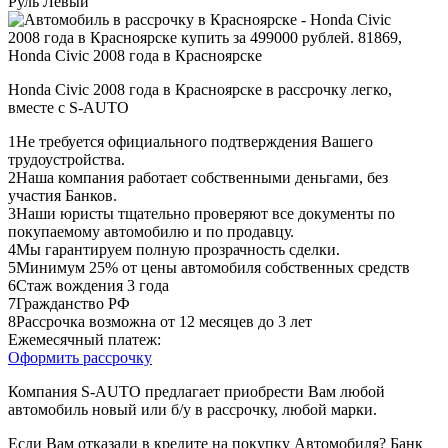
Руль
Левый
Honda Civic 2008 года в Красноярске в рассрочку легко,
вместе с S-AUTO
1
Не требуется официального подтверждения Вашего
трудоустройства.
2
Наша компания работает собственными деньгами, без
участия Банков.
3
Наши юристы тщательно проверяют все документы по
покупаемому автомобилю и по продавцу.
4
Мы гарантируем полную прозрачность сделки.
5
Минимум 25% от цены автомобиля собственных средств
6
Стаж вождения 3 года
7
Гражданство РФ
8
Рассрочка возможна от 12 месяцев до 3 лет
Ежемесячный платеж:
Оформить рассрочку
Компания S-AUTO предлагает приобрести Вам любой
автомобиль новый или б/у в рассрочку, любой марки.
Если Вам отказали в кредите на покупку Автомобиля? Банк