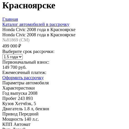
Красноярске
Главная
Каталог автомобилей в рассрочку
Honda Civic 2008 года в Красноярске
Honda Civic 2008 года в Красноярске
№81869 (CM)
499 000 ₽
Выберите срок рассрочки:
Первоначальный взнос:
149 700 руб.
Ежемесячный платеж:
Оформить рассрочку
Параметры автомобиля
Характеристики
Год выпуска
2008
Пробег
243 893
Кузов
Хетчбэк, 5
Двигатель
1.8 л, бензин
Привод
Передний
Мощность
140 л.с.
КПП
Автомат