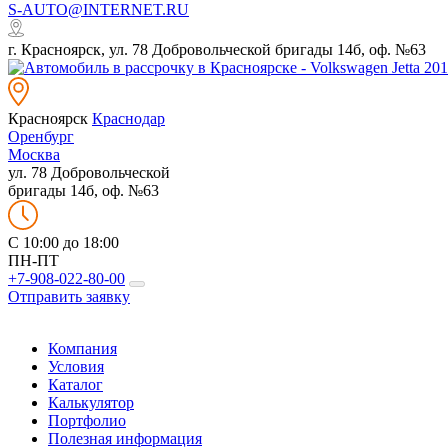
S-AUTO@INTERNET.RU
г. Красноярск, ул. 78 Добровольческой бригады 14б, оф. №63
Красноярск
Краснодар
Оренбург
Москва
ул. 78 Добровольческой
бригады 14б, оф. №63
C 10:00 до 18:00
ПН-ПТ
+7-908-022-80-00
Отправить заявку
Компания
Условия
Каталог
Калькулятор
Портфолио
Полезная информация