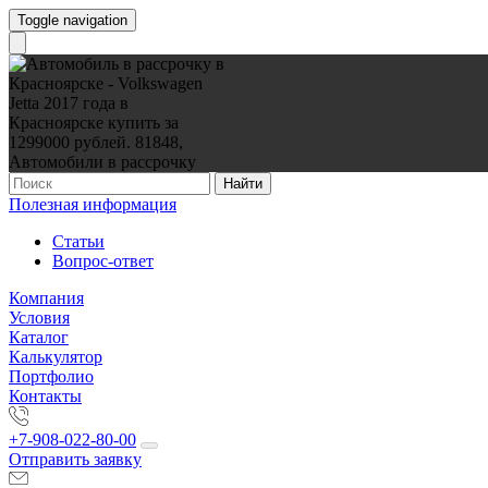
Toggle navigation
Найти
Полезная информация
Статьи
Вопрос-ответ
Компания
Условия
Каталог
Калькулятор
Портфолио
Контакты
+7-908-022-80-00
Отправить заявку