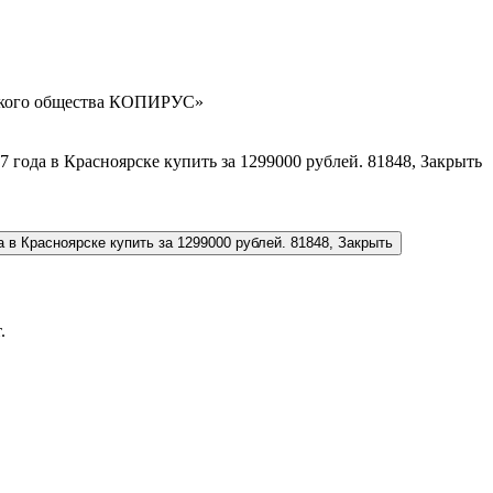
орского общества КОПИРУС»
.