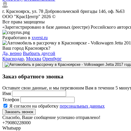
г.
Красноярск
,
ул. 78 Добровольческой бригады 14б, оф. №63
ООО "КрасЦентр" 2026 ©
Все права защищены
«Зарегистрировано в базе данных (реестре) Российского авт
Разработано в
xverst.ru
Ваш город Красноярск?
Да, верно
Выбрать другой
Краснодар
,
Москва
Оренбург
Заказ обратного звонка
Оставьте свои данные, и мы перезвоним Вам в течении 5 минут
Имя
Телефон
Я согласен на обработку
персональных данных
Спасибо, Ваше сообщение успешно отправлено!
+79080228000
Whatsapp