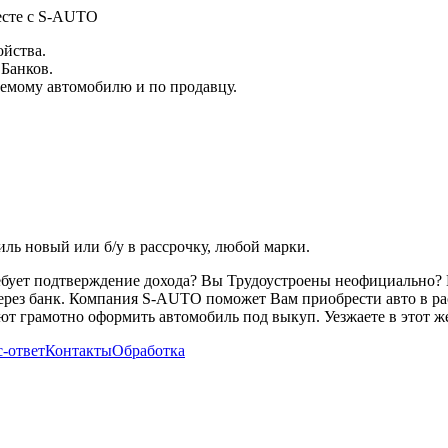
месте с S-AUTO
ойства.
 Банков.
емому автомобилю и по продавцу.
ь новый или б/у в рассрочку, любой марки.
ребует подтверждение дохода? Вы Трудоустроены неофициально? 
через банк. Компания S-AUTO поможет Вам приобрести авто в ра
т грамотно оформить автомобиль под выкуп. Уезжаете в этот же
-ответ
Контакты
Обработка