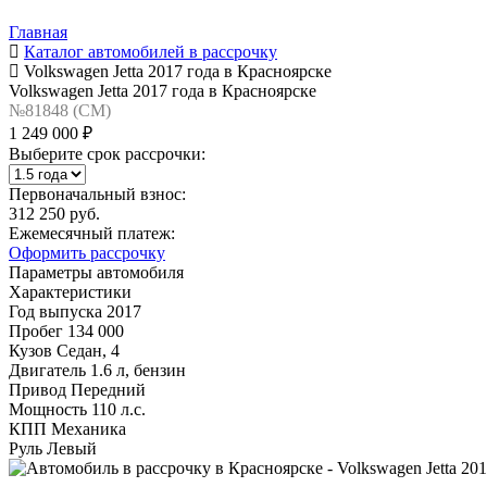
Главная
Каталог автомобилей в рассрочку
Volkswagen Jetta 2017 года в Красноярске
Volkswagen Jetta 2017 года в Красноярске
№81848 (CM)
1 249 000 ₽
Выберите срок рассрочки:
Первоначальный взнос:
312 250 руб.
Ежемесячный платеж:
Оформить рассрочку
Параметры автомобиля
Характеристики
Год выпуска
2017
Пробег
134 000
Кузов
Седан, 4
Двигатель
1.6 л, бензин
Привод
Передний
Мощность
110 л.с.
КПП
Механика
Руль
Левый