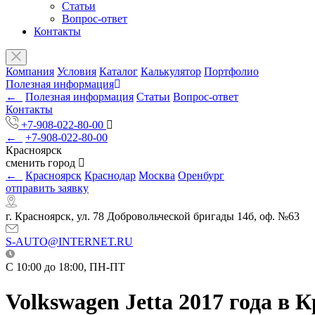
Статьи
Вопрос-ответ
Контакты
Компания
Условия
Каталог
Калькулятор
Портфолио
Полезная информация
←
Полезная информация
Статьи
Вопрос-ответ
Контакты
+7-908-022-80-00
←
+7-908-022-80-00
Красноярск
сменить город
←
Красноярск
Краснодар
Москва
Оренбург
отправить заявку
г. Красноярск, ул. 78 Добровольческой бригады 14б, оф. №63
S-AUTO@INTERNET.RU
C 10:00 до 18:00, ПН-ПТ
Volkswagen Jetta 2017 года в 