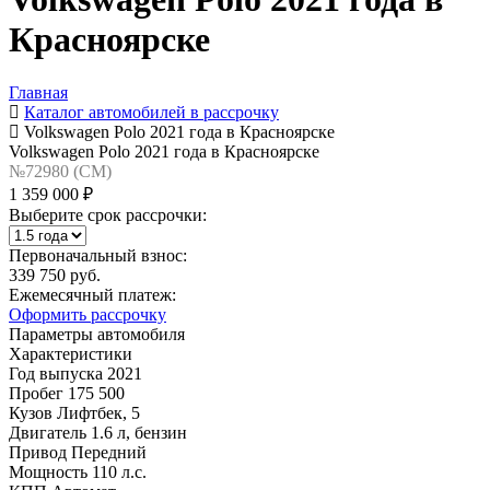
Красноярске
Главная
Каталог автомобилей в рассрочку
Volkswagen Polo 2021 года в Красноярске
Volkswagen Polo 2021 года в Красноярске
№72980 (CM)
1 359 000 ₽
Выберите срок рассрочки:
Первоначальный взнос:
339 750 руб.
Ежемесячный платеж:
Оформить рассрочку
Параметры автомобиля
Характеристики
Год выпуска
2021
Пробег
175 500
Кузов
Лифтбек, 5
Двигатель
1.6 л, бензин
Привод
Передний
Мощность
110 л.с.