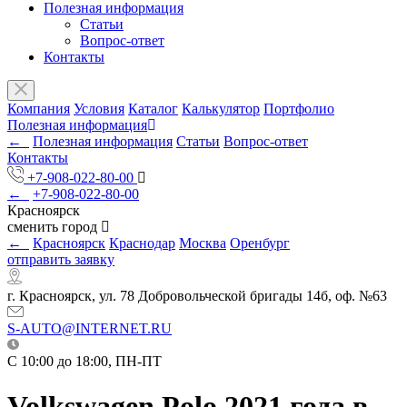
Полезная информация
Статьи
Вопрос-ответ
Контакты
Компания
Условия
Каталог
Калькулятор
Портфолио
Полезная информация
←
Полезная информация
Статьи
Вопрос-ответ
Контакты
+7-908-022-80-00
←
+7-908-022-80-00
Красноярск
сменить город
←
Красноярск
Краснодар
Москва
Оренбург
отправить заявку
г. Красноярск, ул. 78 Добровольческой бригады 14б, оф. №63
S-AUTO@INTERNET.RU
C 10:00 до 18:00, ПН-ПТ
Volkswagen Polo 2021 года в