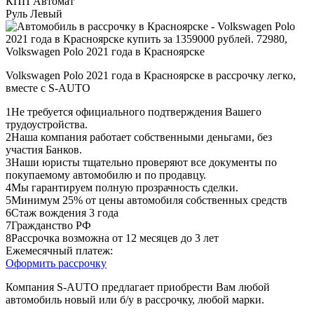
КПП
Автомат
Руль
Левый
Volkswagen Polo 2021 года в Красноярске в рассрочку легко,
вместе с S-AUTO
1
Не требуется официального подтверждения Вашего
трудоустройства.
2
Наша компания работает собственными деньгами, без
участия Банков.
3
Наши юристы тщательно проверяют все документы по
покупаемому автомобилю и по продавцу.
4
Мы гарантируем полную прозрачность сделки.
5
Минимум 25% от цены автомобиля собственных средств
6
Стаж вождения 3 года
7
Гражданство РФ
8
Рассрочка возможна от 12 месяцев до 3 лет
Ежемесячный платеж:
Оформить рассрочку
Компания S-AUTO предлагает приобрести Вам любой
автомобиль новый или б/у в рассрочку, любой марки.