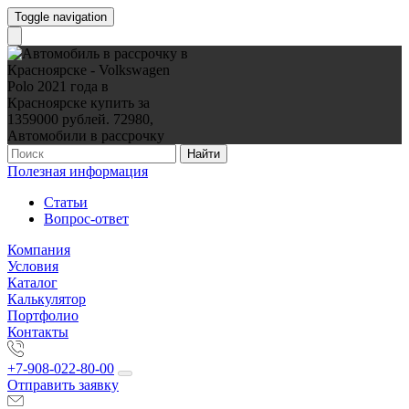
Toggle navigation
Найти
Полезная информация
Статьи
Вопрос-ответ
Компания
Условия
Каталог
Калькулятор
Портфолио
Контакты
+7-908-022-80-00
Отправить заявку