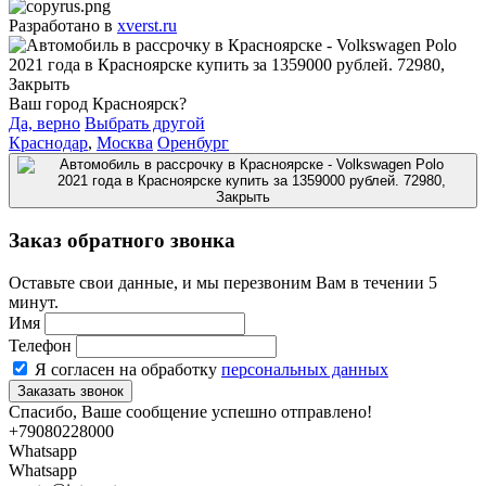
Разработано в
xverst.ru
Ваш город Красноярск?
Да, верно
Выбрать другой
Краснодар
,
Москва
Оренбург
Заказ обратного звонка
Оставьте свои данные, и мы перезвоним Вам в течении 5
минут.
Имя
Телефон
Я согласен на обработку
персональных данных
Спасибо, Ваше сообщение успешно отправлено!
+79080228000
Whatsapp
Whatsapp