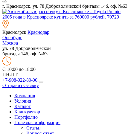
г. Красноярск, ул. 78 Добровольческой бригады 14б, оф. №63
Красноярск
Краснодар
Оренбург
Москва
ул. 78 Добровольческой
бригады 14б, оф. №63
C 10:00 до 18:00
ПН-ПТ
+7-908-022-80-00
Отправить заявку
Компания
Условия
Каталог
Калькулятор
Портфолио
Полезная информация
Статьи
Вопрос-ответ