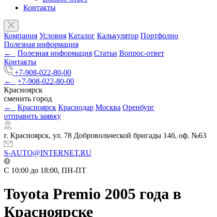
Контакты
Компания
Условия
Каталог
Калькулятор
Портфолио
Полезная информация
←
Полезная информация
Статьи
Вопрос-ответ
Контакты
+7-908-022-80-00
←
+7-908-022-80-00
Красноярск
сменить город
←
Красноярск
Краснодар
Москва
Оренбург
отправить заявку
г. Красноярск, ул. 78 Добровольческой бригады 14б, оф. №63
S-AUTO@INTERNET.RU
C 10:00 до 18:00, ПН-ПТ
Toyota Premio 2005 года в
Красноярске