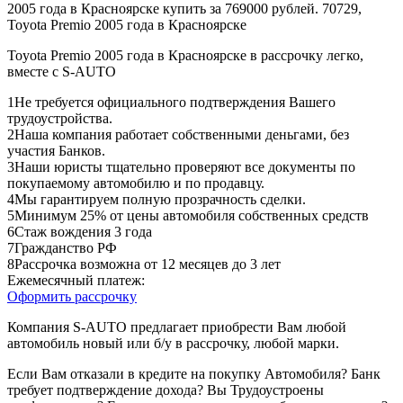
Toyota Premio 2005 года в Красноярске в рассрочку легко,
вместе с S-AUTO
1
Не требуется официального подтверждения Вашего
трудоустройства.
2
Наша компания работает собственными деньгами, без
участия Банков.
3
Наши юристы тщательно проверяют все документы по
покупаемому автомобилю и по продавцу.
4
Мы гарантируем полную прозрачность сделки.
5
Минимум 25% от цены автомобиля собственных средств
6
Стаж вождения 3 года
7
Гражданство РФ
8
Рассрочка возможна от 12 месяцев до 3 лет
Ежемесячный платеж:
Оформить рассрочку
Компания S-AUTO предлагает приобрести Вам любой
автомобиль новый или б/у в рассрочку, любой марки.
Если Вам отказали в кредите на покупку Автомобиля? Банк
требует подтверждение дохода? Вы Трудоустроены