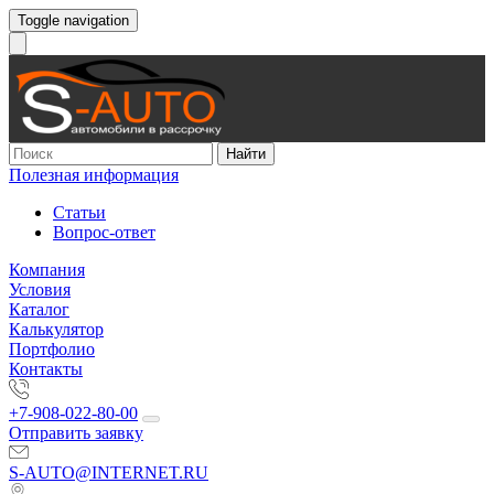
Toggle navigation
Найти
Полезная информация
Статьи
Вопрос-ответ
Компания
Условия
Каталог
Калькулятор
Портфолио
Контакты
+7-908-022-80-00
Отправить заявку
S-AUTO@INTERNET.RU