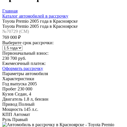
Главная
Каталог автомобилей в рассрочку
Toyota Premio 2005 года в Красноярске
Toyota Premio 2005 года в Красноярске
№70729 (CM)
769 000 ₽
Выберите срок рассрочки:
Первоначальный взнос:
230 700 руб.
Ежемесячный платеж:
Оформить рассрочку
Параметры автомобиля
Характеристики
Год выпуска
2005
Пробег
230 000
Кузов
Седан, 4
Двигатель
1.8 л, бензин
Привод
Полный
Мощность
145 л.с.
КПП
Автомат
Руль
Правый