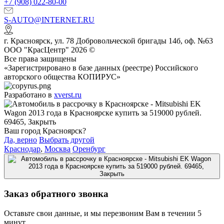
+7 (908) 022-80-00
S-AUTO@INTERNET.RU
г.
Красноярск
,
ул. 78 Добровольческой бригады 14б, оф. №63
ООО "КрасЦентр" 2026 ©
Все права защищены
«Зарегистрировано в базе данных (реестре) Российского
авторского общества КОПИРУС»
Разработано в
xverst.ru
Ваш город Красноярск?
Да, верно
Выбрать другой
Краснодар
,
Москва
Оренбург
Заказ обратного звонка
Оставьте свои данные, и мы перезвоним Вам в течении 5
минут.