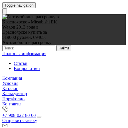
Toggle navigation
Найти
Полезная информация
Статьи
Вопрос-ответ
Компания
Условия
Каталог
Калькулятор
Портфолио
Контакты
+7-908-022-80-00
Отправить заявку