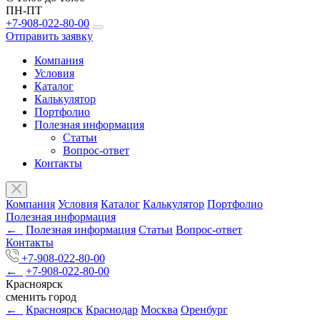
ПН-ПТ
+7-908-022-80-00
Отправить заявку
Компания
Условия
Каталог
Калькулятор
Портфолио
Полезная информация
Статьи
Вопрос-ответ
Контакты
Компания
Условия
Каталог
Калькулятор
Портфолио
Полезная информация
←
Полезная информация
Статьи
Вопрос-ответ
Контакты
+7-908-022-80-00
←
+7-908-022-80-00
Красноярск
сменить город
←
Красноярск
Краснодар
Москва
Оренбург