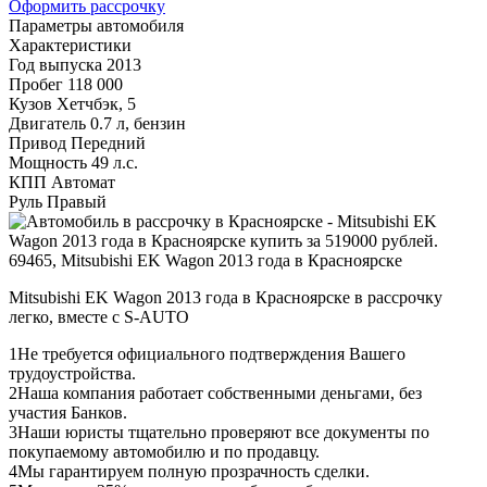
Оформить рассрочку
Параметры автомобиля
Характеристики
Год выпуска
2013
Пробег
118 000
Кузов
Хетчбэк, 5
Двигатель
0.7 л, бензин
Привод
Передний
Мощность
49 л.с.
КПП
Автомат
Руль
Правый
Mitsubishi EK Wagon 2013 года в Красноярске в рассрочку
легко, вместе с S-AUTO
1
Не требуется официального подтверждения Вашего
трудоустройства.
2
Наша компания работает собственными деньгами, без
участия Банков.
3
Наши юристы тщательно проверяют все документы по
покупаемому автомобилю и по продавцу.
4
Мы гарантируем полную прозрачность сделки.