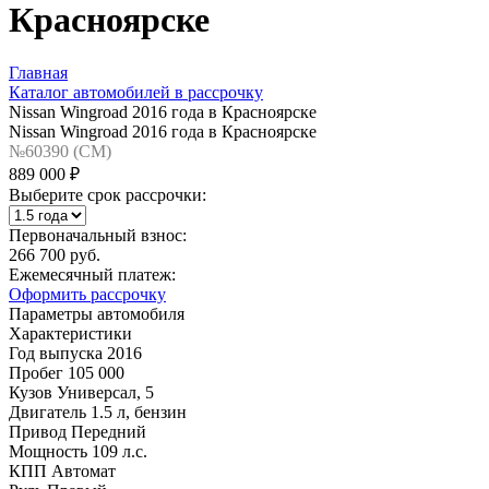
Красноярске
Главная
Каталог автомобилей в рассрочку
Nissan Wingroad 2016 года в Красноярске
Nissan Wingroad 2016 года в Красноярске
№60390 (CM)
889 000 ₽
Выберите срок рассрочки:
Первоначальный взнос:
266 700 руб.
Ежемесячный платеж:
Оформить рассрочку
Параметры автомобиля
Характеристики
Год выпуска
2016
Пробег
105 000
Кузов
Универсал, 5
Двигатель
1.5 л, бензин
Привод
Передний
Мощность
109 л.с.
КПП
Автомат