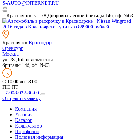
S-AUTO@INTERNET.RU
г. Красноярск, ул. 78 Добровольческой бригады 14б, оф. №63
Красноярск
Краснодар
Оренбург
Москва
ул. 78 Добровольческой
бригады 14б, оф. №63
C 10:00 до 18:00
ПН-ПТ
+7-908-022-80-00
Отправить заявку
Компания
Условия
Каталог
Калькулятор
Портфолио
Полезная информация