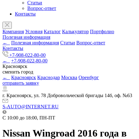
Статьи
Вопрос-ответ
Контакты
Компания
Условия
Каталог
Калькулятор
Портфолио
Полезная информация
←
Полезная информация
Статьи
Вопрос-ответ
Контакты
+7-908-022-80-00
←
+7-908-022-80-00
Красноярск
сменить город
←
Красноярск
Краснодар
Москва
Оренбург
отправить заявку
г. Красноярск, ул. 78 Добровольческой бригады 14б, оф. №63
S-AUTO@INTERNET.RU
C 10:00 до 18:00, ПН-ПТ
Nissan Wingroad 2016 года в