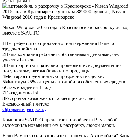
Руль
Правый
Nissan Wingroad 2016 года в Красноярске в рассрочку легко,
вместе с S-AUTO
1
Не требуется официального подтверждения Вашего
трудоустройства.
2
Наша компания работает собственными деньгами, без
участия Банков.
3
Наши юристы тщательно проверяют все документы по
покупаемому автомобилю и по продавцу.
4
Мы гарантируем полную прозрачность сделки.
5
Минимум 25% от цены автомобиля собственных средств
6
Стаж вождения 3 года
7
Гражданство РФ
8
Рассрочка возможна от 12 месяцев до 3 лет
Ежемесячный платеж:
Оформить рассрочку
Компания S-AUTO предлагает приобрести Вам любой
автомобиль новый или б/у в рассрочку, любой марки.
Если Вам отказали в кредите на покупку Автомобиля? Банк