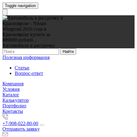
Toggle navigation
Найти
Полезная информация
Статьи
Вопрос-ответ
Компания
Условия
Каталог
Калькулятор
Портфолио
Контакты
+7-908-022-80-00
Отправить заявку