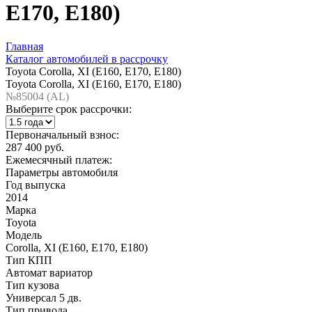
E170, E180)
Главная
Каталог автомобилей в рассрочку
Toyota Corolla, XI (E160, E170, E180)
Toyota Corolla, XI (E160, E170, E180)
№85004 (AL)
Выберите срок рассрочки:
Первоначальный взнос:
287 400 руб.
Ежемесячный платеж:
Параметры автомобиля
Год выпуска
2014
Марка
Toyota
Модель
Corolla, XI (E160, E170, E180)
Тип КПП
Автомат вариатор
Тип кузова
Универсал 5 дв.
Тип привода