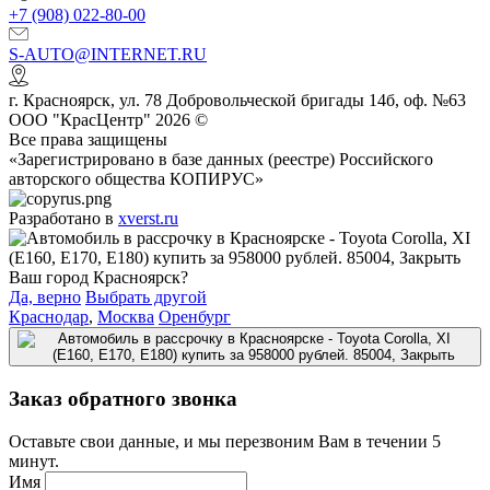
+7 (908) 022-80-00
S-AUTO@INTERNET.RU
г.
Красноярск
,
ул. 78 Добровольческой бригады 14б, оф. №63
ООО "КрасЦентр" 2026 ©
Все права защищены
«Зарегистрировано в базе данных (реестре) Российского
авторского общества КОПИРУС»
Разработано в
xverst.ru
Ваш город Красноярск?
Да, верно
Выбрать другой
Краснодар
,
Москва
Оренбург
Заказ обратного звонка
Оставьте свои данные, и мы перезвоним Вам в течении 5
минут.
Имя