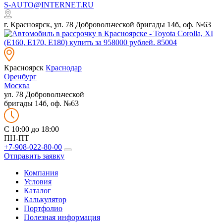
S-AUTO@INTERNET.RU
г. Красноярск, ул. 78 Добровольческой бригады 14б, оф. №63
Красноярск
Краснодар
Оренбург
Москва
ул. 78 Добровольческой
бригады 14б, оф. №63
C 10:00 до 18:00
ПН-ПТ
+7-908-022-80-00
Отправить заявку
Компания
Условия
Каталог
Калькулятор
Портфолио
Полезная информация