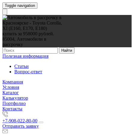
Toggle navigation
Найти
Полезная информация
Статьи
Вопрос-ответ
Компания
Условия
Каталог
Калькулятор
Портфолио
Контакты
+7-908-022-80-00
Отправить заявку