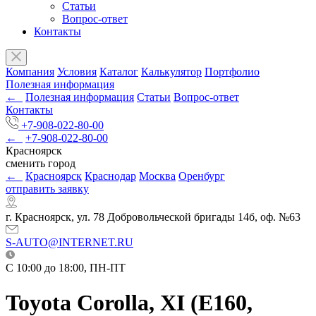
Статьи
Вопрос-ответ
Контакты
Компания
Условия
Каталог
Калькулятор
Портфолио
Полезная информация
←
Полезная информация
Статьи
Вопрос-ответ
Контакты
+7-908-022-80-00
←
+7-908-022-80-00
Красноярск
сменить город
←
Красноярск
Краснодар
Москва
Оренбург
отправить заявку
г. Красноярск, ул. 78 Добровольческой бригады 14б, оф. №63
S-AUTO@INTERNET.RU
C 10:00 до 18:00, ПН-ПТ
Toyota Corolla, XI (E160,