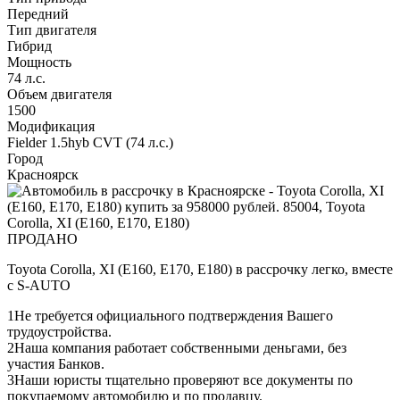
Передний
Тип двигателя
Гибрид
Мощность
74 л.с.
Объем двигателя
1500
Модификация
Fielder 1.5hyb CVT (74 л.с.)
Город
Красноярск
ПРОДАНО
Toyota Corolla, XI (E160, E170, E180) в рассрочку легко, вместе
с S-AUTO
1
Не требуется официального подтверждения Вашего
трудоустройства.
2
Наша компания работает собственными деньгами, без
участия Банков.
3
Наши юристы тщательно проверяют все документы по
покупаемому автомобилю и по продавцу.