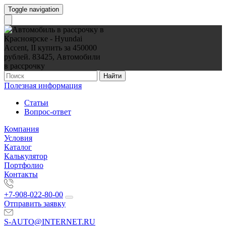
Toggle navigation
Найти
Полезная информация
Статьи
Вопрос-ответ
Компания
Условия
Каталог
Калькулятор
Портфолио
Контакты
+7-908-022-80-00
Отправить заявку
S-AUTO@INTERNET.RU