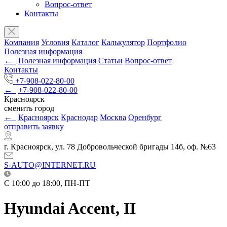
Вопрос-ответ
Контакты
Компания
Условия
Каталог
Калькулятор
Портфолио
Полезная информация
←
Полезная информация
Статьи
Вопрос-ответ
Контакты
+7-908-022-80-00
←
+7-908-022-80-00
Красноярск
сменить город
←
Красноярск
Краснодар
Москва
Оренбург
отправить заявку
г. Красноярск, ул. 78 Добровольческой бригады 14б, оф. №63
S-AUTO@INTERNET.RU
C 10:00 до 18:00, ПН-ПТ
Hyundai Accent, II