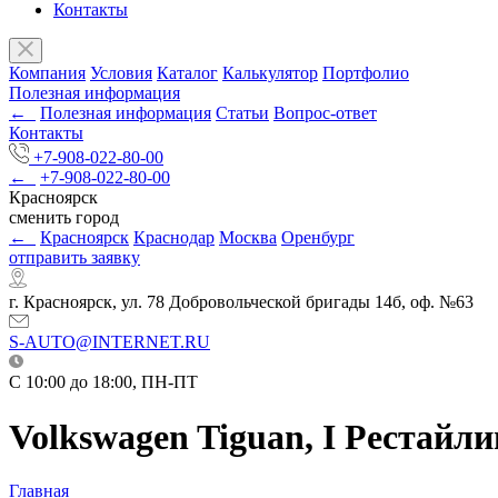
Контакты
Компания
Условия
Каталог
Калькулятор
Портфолио
Полезная информация
←
Полезная информация
Статьи
Вопрос-ответ
Контакты
+7-908-022-80-00
←
+7-908-022-80-00
Красноярск
сменить город
←
Красноярск
Краснодар
Москва
Оренбург
отправить заявку
г. Красноярск, ул. 78 Добровольческой бригады 14б, оф. №63
S-AUTO@INTERNET.RU
C 10:00 до 18:00, ПН-ПТ
Volkswagen Tiguan, I Рестайли
Главная