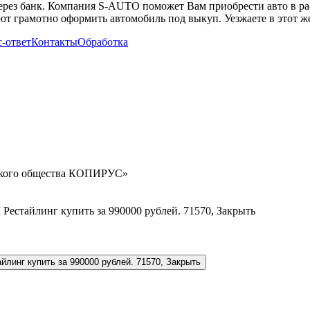
через банк. Компания S-AUTO поможет Вам приобрести авто в ра
т грамотно оформить автомобиль под выкуп. Уезжаете в этот же
-ответ
Контакты
Обработка
орского общества КОПИРУС»