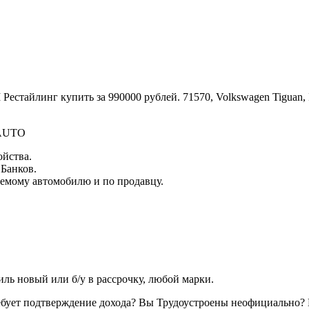
S-AUTO
ойства.
 Банков.
емому автомобилю и по продавцу.
ь новый или б/у в рассрочку, любой марки.
ребует подтверждение дохода? Вы Трудоустроены неофициально? 