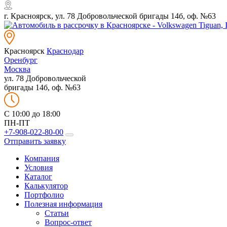
г. Красноярск, ул. 78 Добровольческой бригады 14б, оф. №63
Красноярск
Краснодар
Оренбург
Москва
ул. 78 Добровольческой
бригады 14б, оф. №63
C 10:00 до 18:00
ПН-ПТ
+7-908-022-80-00
Отправить заявку
Компания
Условия
Каталог
Калькулятор
Портфолио
Полезная информация
Статьи
Вопрос-ответ