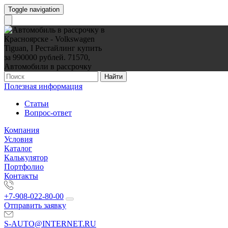
Toggle navigation
Найти
Полезная информация
Статьи
Вопрос-ответ
Компания
Условия
Каталог
Калькулятор
Портфолио
Контакты
+7-908-022-80-00
Отправить заявку
S-AUTO@INTERNET.RU