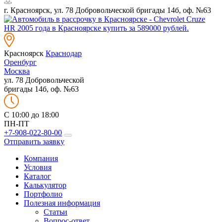
г. Красноярск, ул. 78 Добровольческой бригады 14б, оф. №63
Красноярск
Краснодар
Оренбург
Москва
ул. 78 Добровольческой
бригады 14б, оф. №63
C 10:00 до 18:00
ПН-ПТ
+7-908-022-80-00
Отправить заявку
Компания
Условия
Каталог
Калькулятор
Портфолио
Полезная информация
Статьи
Вопрос-ответ