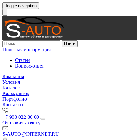
Toggle navigation
Найти
Полезная информация
Статьи
Вопрос-ответ
Компания
Условия
Каталог
Калькулятор
Портфолио
Контакты
+7-908-022-80-00
Отправить заявку
S-AUTO@INTERNET.RU