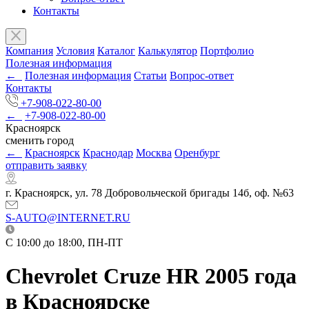
Контакты
Компания
Условия
Каталог
Калькулятор
Портфолио
Полезная информация
←
Полезная информация
Статьи
Вопрос-ответ
Контакты
+7-908-022-80-00
←
+7-908-022-80-00
Красноярск
сменить город
←
Красноярск
Краснодар
Москва
Оренбург
отправить заявку
г. Красноярск, ул. 78 Добровольческой бригады 14б, оф. №63
S-AUTO@INTERNET.RU
C 10:00 до 18:00, ПН-ПТ
Chevrolet Cruze HR 2005 года
в Красноярске