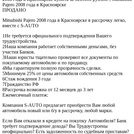
ПРОДАНО
Mitsubishi Pajero 2008 года в Красноярске в рассрочку легко,
вместе с S-AUTO
1
Не требуется официального подтверждения Вашего
трудоустройства.
2
Наша компания работает собственными деньгами, без
участия Банков.
3
Наши юристы тщательно проверяют все документы по
покупаемому автомобилю и по продавцу.
4
Мы гарантируем полную прозрачность сделки.
5
Минимум 25% от цены автомобиля собственных средств
6
Стаж вождения 3 года
7
Гражданство РФ
8
Рассрочка возможна от 12 месяцев до 3 лет
Ежемесячный платеж:
Компания S-AUTO предлагает приобрести Вам любой
автомобиль новый или б/у в рассрочку, любой марки.
Если Вам отказали в кредите на покупку Автомобиля? Банк
требует подтверждение дохода? Вы Трудоустроены
неофициально? Есть задолженность по судебным приставам?