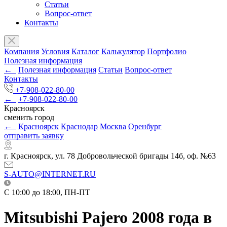
Статьи
Вопрос-ответ
Контакты
Компания
Условия
Каталог
Калькулятор
Портфолио
Полезная информация
←
Полезная информация
Статьи
Вопрос-ответ
Контакты
+7-908-022-80-00
←
+7-908-022-80-00
Красноярск
сменить город
←
Красноярск
Краснодар
Москва
Оренбург
отправить заявку
г. Красноярск, ул. 78 Добровольческой бригады 14б, оф. №63
S-AUTO@INTERNET.RU
C 10:00 до 18:00, ПН-ПТ
Mitsubishi Pajero 2008 года в