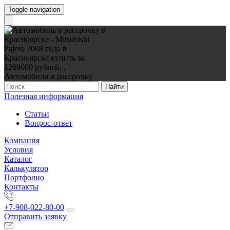
Toggle navigation
Найти
Полезная информация
Статьи
Вопрос-ответ
Компания
Условия
Каталог
Калькулятор
Портфолио
Контакты
+7-908-022-80-00
Отправить заявку