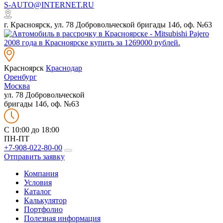
S-AUTO@INTERNET.RU
г. Красноярск, ул. 78 Добровольческой бригады 14б, оф. №63
Красноярск
Краснодар
Оренбург
Москва
ул. 78 Добровольческой
бригады 14б, оф. №63
C 10:00 до 18:00
ПН-ПТ
+7-908-022-80-00
Отправить заявку
Компания
Условия
Каталог
Калькулятор
Портфолио
Полезная информация